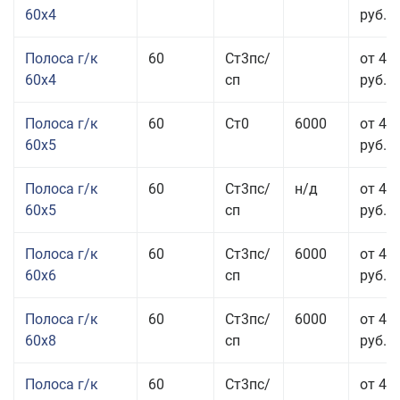
60x4
руб.
Полоса г/к
60
Ст3пс/
от 45
60x4
сп
руб.
Полоса г/к
60
Ст0
6000
от 42
60x5
руб.
Полоса г/к
60
Ст3пс/
н/д
от 42
60x5
сп
руб.
Полоса г/к
60
Ст3пс/
6000
от 42
60x6
сп
руб.
Полоса г/к
60
Ст3пс/
6000
от 42
60x8
сп
руб.
Полоса г/к
60
Ст3пс/
от 42