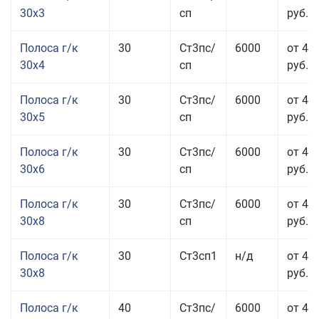
30x3
сп
руб.
Полоса г/к
30
Ст3пс/
6000
от 44
30x4
сп
руб.
Полоса г/к
30
Ст3пс/
6000
от 43
30x5
сп
руб.
Полоса г/к
30
Ст3пс/
6000
от 46
30x6
сп
руб.
Полоса г/к
30
Ст3пс/
6000
от 43
30x8
сп
руб.
Полоса г/к
30
Ст3сп1
н/д
от 43
30x8
руб.
Полоса г/к
40
Ст3пс/
6000
от 44