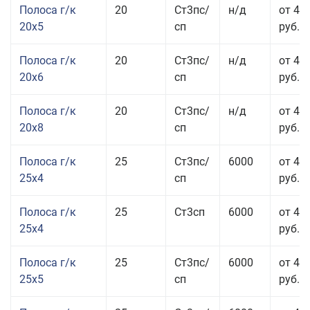
Полоса г/к
20
Ст3пс/
н/д
от 43
20x5
сп
руб.
Полоса г/к
20
Ст3пс/
н/д
от 45
20x6
сп
руб.
Полоса г/к
20
Ст3пс/
н/д
от 45
20x8
сп
руб.
Полоса г/к
25
Ст3пс/
6000
от 43
25x4
сп
руб.
Полоса г/к
25
Ст3сп
6000
от 43
25x4
руб.
Полоса г/к
25
Ст3пс/
6000
от 42
25x5
сп
руб.