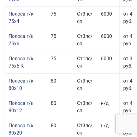
Полоса г/к
75
Ст3пс/
6000
от 42
75x4
сп
руб.
Полоса г/к
75
Ст3пс/
6000
от 42
75x6
сп
руб.
Полоса г/к
75
Ст1пс/
6000
от 35
75x6 К
сп
руб.
Полоса г/к
80
Ст3пс/
от 43
80x10
сп
руб.
Полоса г/к
80
Ст3пс/
н/д
от 45
80x12
сп
руб.
Полоса г/к
80
Ст3пс/
н/д
от 49
80x20
сп
руб.