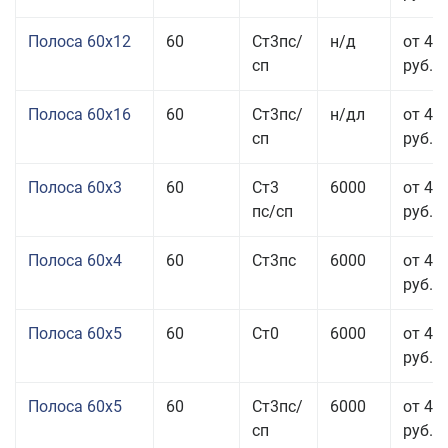
Полоса 60x12
60
Ст3пс/
н/д
от 46
сп
руб.
Полоса 60x16
60
Ст3пс/
н/дл
от 48
сп
руб.
Полоса 60x3
60
Ст3
6000
от 46
пс/сп
руб.
Полоса 60x4
60
Ст3пс
6000
от 45
руб.
Полоса 60x5
60
Ст0
6000
от 43
руб.
Полоса 60x5
60
Ст3пс/
6000
от 43
сп
руб.