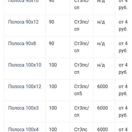
Полоса 90x10
90
Ст3пс/
н/д
от 44
сп
руб.
Полоса 90x12
90
Ст3пс/
н/д
от 42
сп
руб.
Полоса 90x8
90
Ст3пс/
н/д
от 42
сп
руб.
Полоса 100x10
100
Ст3пс/
н/д
от 41
сп
руб.
Полоса 100x12
100
Ст3пс/
6000
от 45
сп5
руб.
Полоса 100x3
100
Ст3пс/
6000
от 46
сп
руб.
Полоса 100x4
100
Ст3пс
6000
от 46