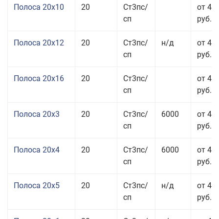
Полоса 20x10
20
Ст3пс/
от 44
сп
руб.
Полоса 20x12
20
Ст3пс/
н/д
от 44
сп
руб.
Полоса 20x16
20
Ст3пс/
от 45
сп
руб.
Полоса 20x3
20
Ст3пс/
6000
от 45
сп
руб.
Полоса 20x4
20
Ст3пс/
6000
от 44
сп
руб.
Полоса 20x5
20
Ст3пс/
н/д
от 42
сп
руб.