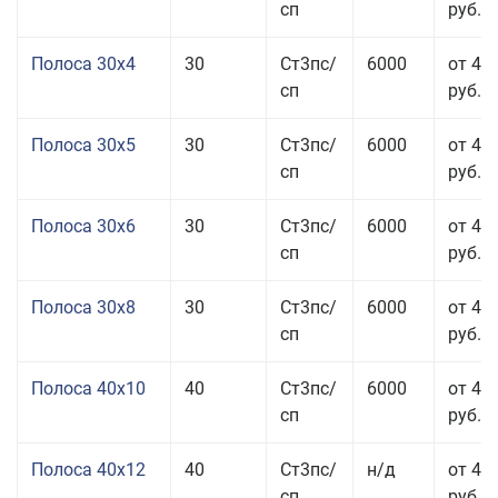
сп
руб.
Полоса 30x4
30
Ст3пс/
6000
от 43
сп
руб.
Полоса 30x5
30
Ст3пс/
6000
от 43
сп
руб.
Полоса 30x6
30
Ст3пс/
6000
от 46
сп
руб.
Полоса 30x8
30
Ст3пс/
6000
от 44
сп
руб.
Полоса 40x10
40
Ст3пс/
6000
от 45
сп
руб.
Полоса 40x12
40
Ст3пс/
н/д
от 44
сп
руб.