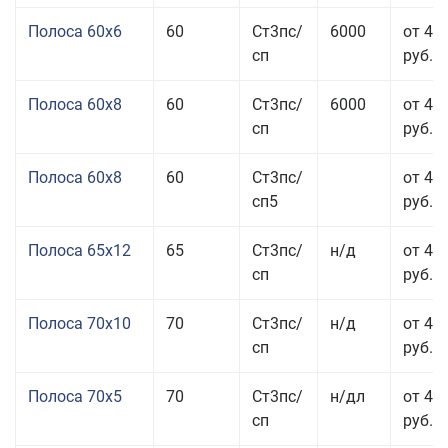
Полоса 60x6
60
Ст3пс/
6000
от 42
сп
руб.
Полоса 60x8
60
Ст3пс/
6000
от 42
сп
руб.
Полоса 60x8
60
Ст3пс/
от 42
сп5
руб.
Полоса 65x12
65
Ст3пс/
н/д
от 42
сп
руб.
Полоса 70x10
70
Ст3пс/
н/д
от 42
сп
руб.
Полоса 70x5
70
Ст3пс/
н/дл
от 43
сп
руб.