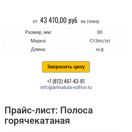
43 470,00 руб
от
за тонну
Размер, мм:
80
Марка:
Ст3пс/сп
Длина:
н/д
Запросить цену
+7 (812) 467-43-81
info@armatura-volhov.ru
Прайс-лист: Полоса
горячекатаная