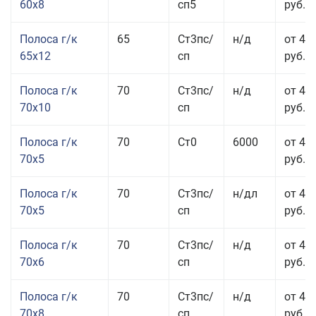
60x8
сп5
руб.
Полоса г/к
65
Ст3пс/
н/д
от 42
65x12
сп
руб.
Полоса г/к
70
Ст3пс/
н/д
от 42
70x10
сп
руб.
Полоса г/к
70
Ст0
6000
от 44
70x5
руб.
Полоса г/к
70
Ст3пс/
н/дл
от 44
70x5
сп
руб.
Полоса г/к
70
Ст3пс/
н/д
от 43
70x6
сп
руб.
Полоса г/к
70
Ст3пс/
н/д
от 43
70x8
сп
руб.