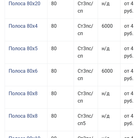
Полоса 80x20
80
Ст3пс/
н/д
от 49
сп
руб.
Полоса 80x4
80
Ст3пс/
6000
от 42
сп
руб.
Полоса 80x5
80
Ст3пс/
н/д
от 43
сп
руб.
Полоса 80x6
80
Ст3пс/
6000
от 42
сп
руб.
Полоса 80x8
80
Ст3пс/
н/д
от 41
сп
руб.
Полоса 80x8
80
Ст3пс/
н/д
от 41
сп5
руб.