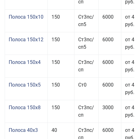
сп
руб.
Полоса 150x10
150
Ст3пс/
6000
от 43
сп5
руб.
Полоса 150x12
150
Ст3пс/
6000
от 45
сп5
руб.
Полоса 150x4
150
Ст3пс/
6000
от 46
сп
руб.
Полоса 150x5
150
Ст0
6000
от 46
руб.
Полоса 150x8
150
Ст3пс/
3000
от 42
сп
руб.
Полоса 40x3
40
Ст3пс/
6000
от 46
сп
руб.