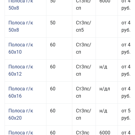
Полоса г/к
50
Ст3пс/
6000
от 45
50x8
сп
руб.
Полоса г/к
50
Ст3пс/
от 45
50x8
сп5
руб.
Полоса г/к
60
Ст3пс/
от 41
60x10
сп
руб.
Полоса г/к
60
Ст3пс/
н/д
от 44
60x12
сп
руб.
Полоса г/к
60
Ст3пс/
н/дл
от 48
60x16
сп
руб.
Полоса г/к
60
Ст3пс/
н/д
от 53
60x20
сп
руб.
Полоса г/к
60
Ст3пс
6000
от 45