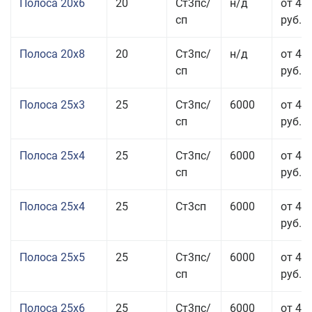
Полоса 20x6
20
Ст3пс/
н/д
от 46
сп
руб.
Полоса 20x8
20
Ст3пс/
н/д
от 45
сп
руб.
Полоса 25x3
25
Ст3пс/
6000
от 46
сп
руб.
Полоса 25x4
25
Ст3пс/
6000
от 43
сп
руб.
Полоса 25x4
25
Ст3сп
6000
от 43
руб.
Полоса 25x5
25
Ст3пс/
6000
от 42
сп
руб.
Полоса 25x6
25
Ст3пс/
6000
от 42