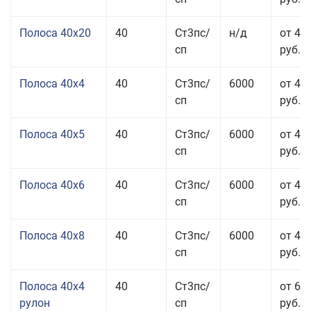
Полоса 40x20
40
Ст3пс/
н/д
от 47
сп
руб.
Полоса 40x4
40
Ст3пс/
6000
от 43
сп
руб.
Полоса 40x5
40
Ст3пс/
6000
от 43
сп
руб.
Полоса 40x6
40
Ст3пс/
6000
от 43
сп
руб.
Полоса 40x8
40
Ст3пс/
6000
от 43
сп
руб.
Полоса 40x4
40
Ст3пс/
от 69
рулон
сп
руб.