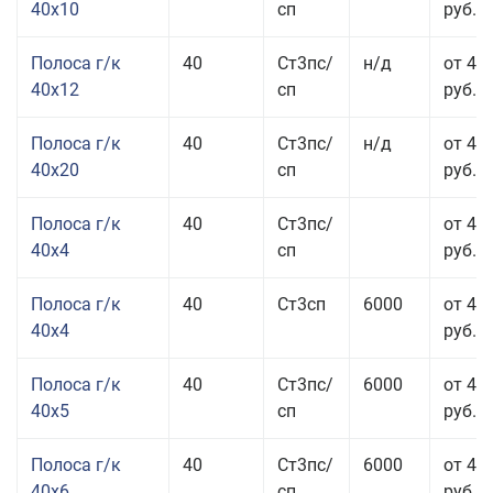
40x10
сп
руб.
Полоса г/к
40
Ст3пс/
н/д
от 48
40x12
сп
руб.
Полоса г/к
40
Ст3пс/
н/д
от 44
40x20
сп
руб.
Полоса г/к
40
Ст3пс/
от 42
40x4
сп
руб.
Полоса г/к
40
Ст3сп
6000
от 42
40x4
руб.
Полоса г/к
40
Ст3пс/
6000
от 43
40x5
сп
руб.
Полоса г/к
40
Ст3пс/
6000
от 43
40x6
сп
руб.