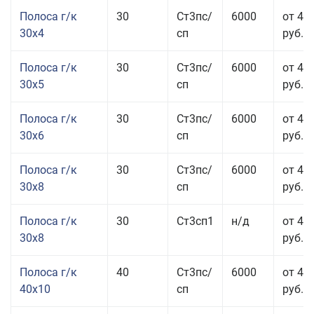
Полоса г/к
30
Ст3пс/
6000
от 44
30x4
сп
руб.
Полоса г/к
30
Ст3пс/
6000
от 43
30x5
сп
руб.
Полоса г/к
30
Ст3пс/
6000
от 46
30x6
сп
руб.
Полоса г/к
30
Ст3пс/
6000
от 43
30x8
сп
руб.
Полоса г/к
30
Ст3сп1
н/д
от 43
30x8
руб.
Полоса г/к
40
Ст3пс/
6000
от 44
40x10
сп
руб.