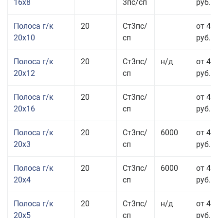
16x8
3пс/сп
руб.
Полоса г/к
20
Ст3пс/
от 43
20x10
сп
руб.
Полоса г/к
20
Ст3пс/
н/д
от 44
20x12
сп
руб.
Полоса г/к
20
Ст3пс/
от 48
20x16
сп
руб.
Полоса г/к
20
Ст3пс/
6000
от 47
20x3
сп
руб.
Полоса г/к
20
Ст3пс/
6000
от 44
20x4
сп
руб.
Полоса г/к
20
Ст3пс/
н/д
от 43
20x5
сп
руб.