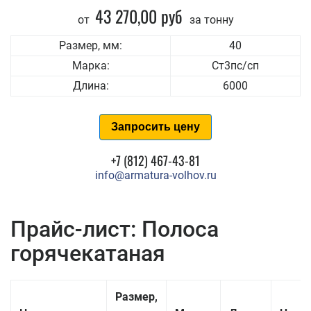
43 270,00 руб
от
за тонну
Размер, мм:
40
Марка:
Ст3пс/сп
Длина:
6000
Запросить цену
+7 (812) 467-43-81
info@armatura-volhov.ru
Прайс-лист: Полоса
горячекатаная
Размер,