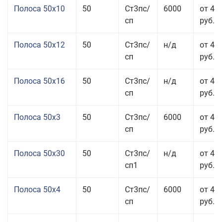
Полоса 50x10
50
Ст3пс/
6000
от 46
сп
руб.
Полоса 50x12
50
Ст3пс/
н/д
от 44
сп
руб.
Полоса 50x16
50
Ст3пс/
н/д
от 49
сп
руб.
Полоса 50x3
50
Ст3пс/
6000
от 45
сп
руб.
Полоса 50x30
50
Ст3пс/
н/д
от 44
сп1
руб.
Полоса 50x4
50
Ст3пс/
6000
от 45
сп
руб.