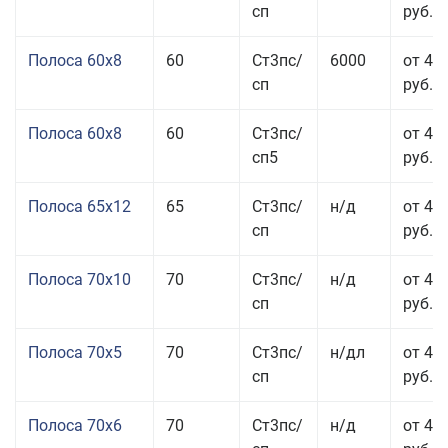
сп
руб.
Полоса 60x8
60
Ст3пс/
6000
от 42
сп
руб.
Полоса 60x8
60
Ст3пс/
от 42
сп5
руб.
Полоса 65x12
65
Ст3пс/
н/д
от 42
сп
руб.
Полоса 70x10
70
Ст3пс/
н/д
от 42
сп
руб.
Полоса 70x5
70
Ст3пс/
н/дл
от 43
сп
руб.
Полоса 70x6
70
Ст3пс/
н/д
от 42