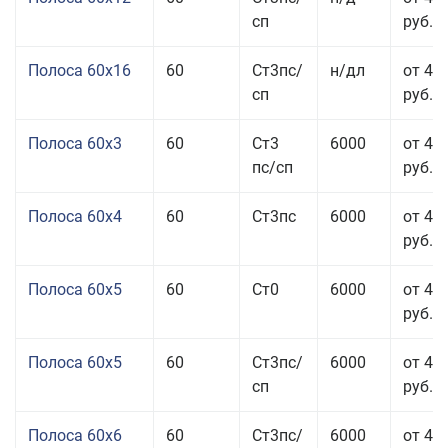
сп
руб.
Полоса 60x16
60
Ст3пс/
н/дл
от 48
сп
руб.
Полоса 60x3
60
Ст3
6000
от 46
пс/сп
руб.
Полоса 60x4
60
Ст3пс
6000
от 45
руб.
Полоса 60x5
60
Ст0
6000
от 43
руб.
Полоса 60x5
60
Ст3пс/
6000
от 43
сп
руб.
Полоса 60x6
60
Ст3пс/
6000
от 42