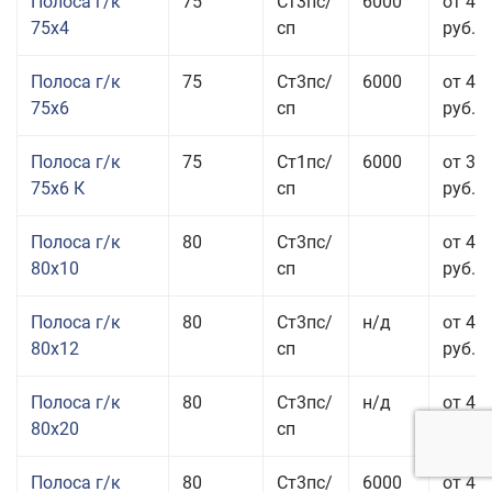
Полоса г/к
75
Ст3пс/
6000
от 42
75x4
сп
руб.
Полоса г/к
75
Ст3пс/
6000
от 42
75x6
сп
руб.
Полоса г/к
75
Ст1пс/
6000
от 35
75x6 К
сп
руб.
Полоса г/к
80
Ст3пс/
от 43
80x10
сп
руб.
Полоса г/к
80
Ст3пс/
н/д
от 45
80x12
сп
руб.
Полоса г/к
80
Ст3пс/
н/д
от 49
80x20
сп
руб.
Полоса г/к
80
Ст3пс/
6000
от 47