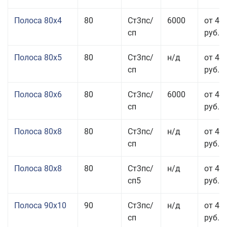
Полоса 80x4
80
Ст3пс/
6000
от 42
сп
руб.
Полоса 80x5
80
Ст3пс/
н/д
от 43
сп
руб.
Полоса 80x6
80
Ст3пс/
6000
от 42
сп
руб.
Полоса 80x8
80
Ст3пс/
н/д
от 41
сп
руб.
Полоса 80x8
80
Ст3пс/
н/д
от 41
сп5
руб.
Полоса 90x10
90
Ст3пс/
н/д
от 44
сп
руб.