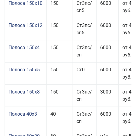
Полоса 150x10
150
Ст3пс/
6000
от 43
сп5
руб.
Полоса 150x12
150
Ст3пс/
6000
от 45
сп5
руб.
Полоса 150x4
150
Ст3пс/
6000
от 46
сп
руб.
Полоса 150x5
150
Ст0
6000
от 46
руб.
Полоса 150x8
150
Ст3пс/
3000
от 42
сп
руб.
Полоса 40x3
40
Ст3пс/
6000
от 46
сп
руб.