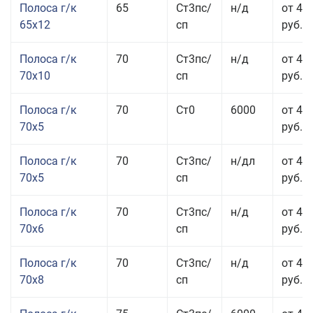
Полоса г/к
65
Ст3пс/
н/д
от 42
65x12
сп
руб.
Полоса г/к
70
Ст3пс/
н/д
от 42
70x10
сп
руб.
Полоса г/к
70
Ст0
6000
от 44
70x5
руб.
Полоса г/к
70
Ст3пс/
н/дл
от 44
70x5
сп
руб.
Полоса г/к
70
Ст3пс/
н/д
от 43
70x6
сп
руб.
Полоса г/к
70
Ст3пс/
н/д
от 43
70x8
сп
руб.