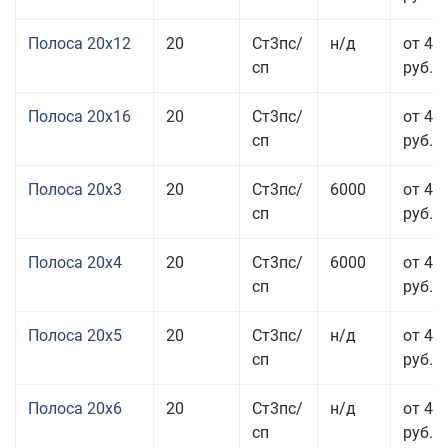
Полоса 20x12
20
Ст3пс/
н/д
от 44
сп
руб.
Полоса 20x16
20
Ст3пс/
от 45
сп
руб.
Полоса 20x3
20
Ст3пс/
6000
от 45
сп
руб.
Полоса 20x4
20
Ст3пс/
6000
от 44
сп
руб.
Полоса 20x5
20
Ст3пс/
н/д
от 42
сп
руб.
Полоса 20x6
20
Ст3пс/
н/д
от 46
сп
руб.