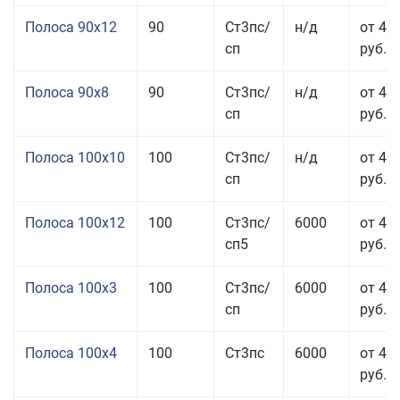
Полоса 90x12
90
Ст3пс/
н/д
от 42
сп
руб.
Полоса 90x8
90
Ст3пс/
н/д
от 42
сп
руб.
Полоса 100x10
100
Ст3пс/
н/д
от 41
сп
руб.
Полоса 100x12
100
Ст3пс/
6000
от 45
сп5
руб.
Полоса 100x3
100
Ст3пс/
6000
от 46
сп
руб.
Полоса 100x4
100
Ст3пс
6000
от 46
руб.