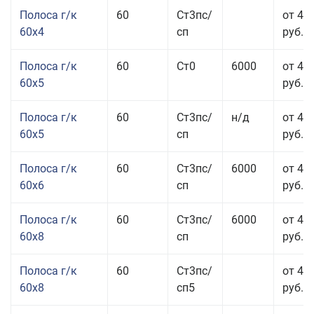
Полоса г/к
60
Ст3пс/
от 45
60x4
сп
руб.
Полоса г/к
60
Ст0
6000
от 42
60x5
руб.
Полоса г/к
60
Ст3пс/
н/д
от 42
60x5
сп
руб.
Полоса г/к
60
Ст3пс/
6000
от 42
60x6
сп
руб.
Полоса г/к
60
Ст3пс/
6000
от 42
60x8
сп
руб.
Полоса г/к
60
Ст3пс/
от 42
60x8
сп5
руб.