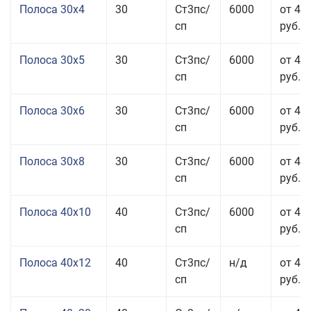
Полоса 30x4
30
Ст3пс/
6000
от 43
сп
руб.
Полоса 30x5
30
Ст3пс/
6000
от 43
сп
руб.
Полоса 30x6
30
Ст3пс/
6000
от 46
сп
руб.
Полоса 30x8
30
Ст3пс/
6000
от 44
сп
руб.
Полоса 40x10
40
Ст3пс/
6000
от 45
сп
руб.
Полоса 40x12
40
Ст3пс/
н/д
от 44
сп
руб.