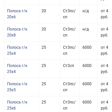
Полоса г/к
20
Ст3пс/
н/д
от 45
20x6
сп
руб.
Полоса г/к
20
Ст3пс/
н/д
от 45
20x8
сп
руб.
Полоса г/к
25
Ст3пс/
6000
от 43
25x4
сп
руб.
Полоса г/к
25
Ст3сп
6000
от 43
25x4
руб.
Полоса г/к
25
Ст3пс/
6000
от 42
25x5
сп
руб.
Полоса г/к
25
Ст3пс/
6000
от 44
25x6
сп
руб.