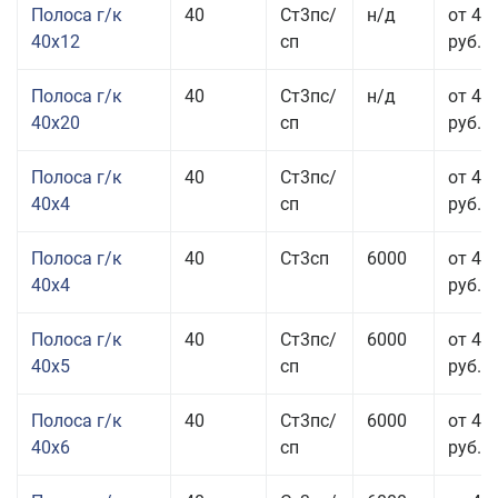
Полоса г/к
40
Ст3пс/
н/д
от 48
40x12
сп
руб.
Полоса г/к
40
Ст3пс/
н/д
от 44
40x20
сп
руб.
Полоса г/к
40
Ст3пс/
от 42
40x4
сп
руб.
Полоса г/к
40
Ст3сп
6000
от 42
40x4
руб.
Полоса г/к
40
Ст3пс/
6000
от 43
40x5
сп
руб.
Полоса г/к
40
Ст3пс/
6000
от 43
40x6
сп
руб.