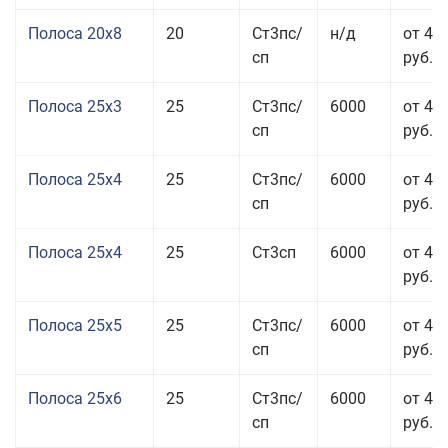
Полоса 20x8
20
Ст3пс/
н/д
от 45
сп
руб.
Полоса 25x3
25
Ст3пс/
6000
от 46
сп
руб.
Полоса 25x4
25
Ст3пс/
6000
от 43
сп
руб.
Полоса 25x4
25
Ст3сп
6000
от 43
руб.
Полоса 25x5
25
Ст3пс/
6000
от 42
сп
руб.
Полоса 25x6
25
Ст3пс/
6000
от 42
сп
руб.