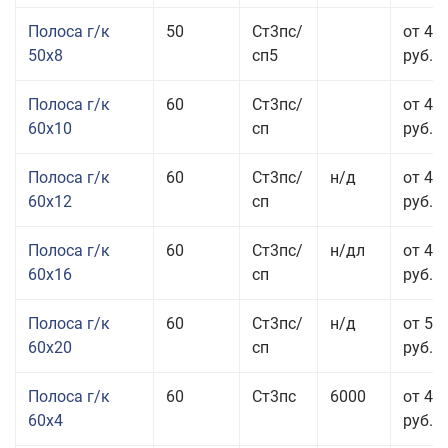
Полоса г/к
50
Ст3пс/
от 45
50x8
сп5
руб.
Полоса г/к
60
Ст3пс/
от 41
60x10
сп
руб.
Полоса г/к
60
Ст3пс/
н/д
от 44
60x12
сп
руб.
Полоса г/к
60
Ст3пс/
н/дл
от 48
60x16
сп
руб.
Полоса г/к
60
Ст3пс/
н/д
от 53
60x20
сп
руб.
Полоса г/к
60
Ст3пс
6000
от 45
60x4
руб.