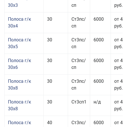
30x3
сп
руб.
Полоса г/к
30
Ст3пс/
6000
от 44
30x4
сп
руб.
Полоса г/к
30
Ст3пс/
6000
от 43
30x5
сп
руб.
Полоса г/к
30
Ст3пс/
6000
от 46
30x6
сп
руб.
Полоса г/к
30
Ст3пс/
6000
от 43
30x8
сп
руб.
Полоса г/к
30
Ст3сп1
н/д
от 43
30x8
руб.
Полоса г/к
40
Ст3пс/
6000
от 44