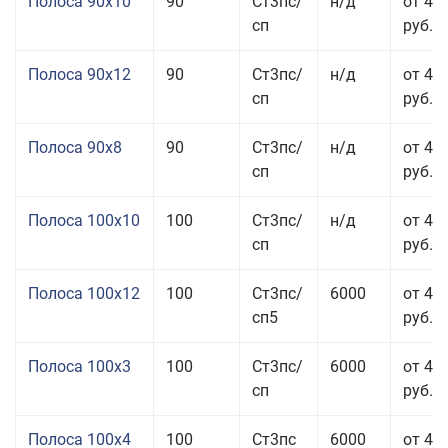
Полоса 90x10
90
Ст3пс/
н/д
от 44
сп
руб.
Полоса 90x12
90
Ст3пс/
н/д
от 42
сп
руб.
Полоса 90x8
90
Ст3пс/
н/д
от 42
сп
руб.
Полоса 100x10
100
Ст3пс/
н/д
от 41
сп
руб.
Полоса 100x12
100
Ст3пс/
6000
от 45
сп5
руб.
Полоса 100x3
100
Ст3пс/
6000
от 46
сп
руб.
Полоса 100x4
100
Ст3пс
6000
от 46