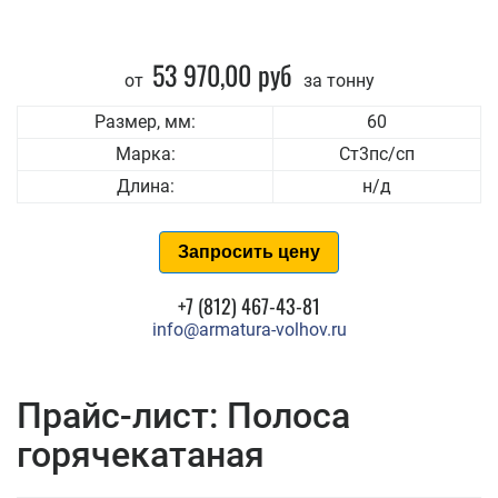
53 970,00 руб
от
за тонну
Размер, мм:
60
Марка:
Ст3пс/сп
Длина:
н/д
Запросить цену
+7 (812) 467-43-81
info@armatura-volhov.ru
Прайс-лист: Полоса
горячекатаная