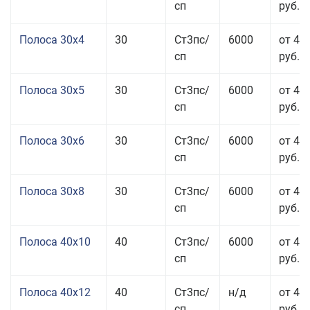
сп
руб.
Полоса 30x4
30
Ст3пс/
6000
от 43
сп
руб.
Полоса 30x5
30
Ст3пс/
6000
от 43
сп
руб.
Полоса 30x6
30
Ст3пс/
6000
от 46
сп
руб.
Полоса 30x8
30
Ст3пс/
6000
от 44
сп
руб.
Полоса 40x10
40
Ст3пс/
6000
от 45
сп
руб.
Полоса 40x12
40
Ст3пс/
н/д
от 44
сп
руб.