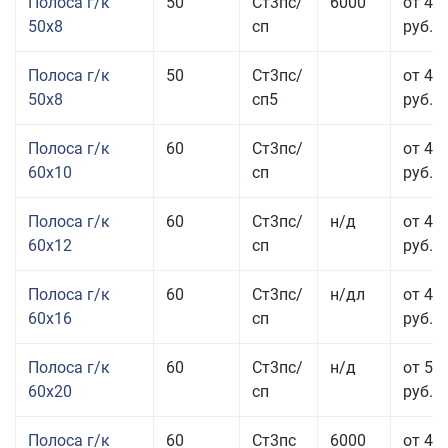
Полоса г/к
50
Ст3пс/
6000
от 45
50x8
сп
руб.
Полоса г/к
50
Ст3пс/
от 45
50x8
сп5
руб.
Полоса г/к
60
Ст3пс/
от 41
60x10
сп
руб.
Полоса г/к
60
Ст3пс/
н/д
от 44
60x12
сп
руб.
Полоса г/к
60
Ст3пс/
н/дл
от 48
60x16
сп
руб.
Полоса г/к
60
Ст3пс/
н/д
от 53
60x20
сп
руб.
Полоса г/к
60
Ст3пс
6000
от 45