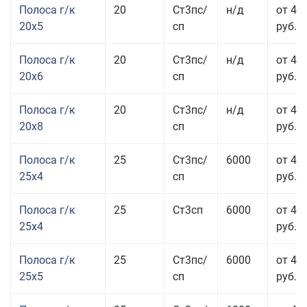
Полоса г/к
20
Ст3пс/
н/д
от 43
20x5
сп
руб.
Полоса г/к
20
Ст3пс/
н/д
от 45
20x6
сп
руб.
Полоса г/к
20
Ст3пс/
н/д
от 45
20x8
сп
руб.
Полоса г/к
25
Ст3пс/
6000
от 43
25x4
сп
руб.
Полоса г/к
25
Ст3сп
6000
от 43
25x4
руб.
Полоса г/к
25
Ст3пс/
6000
от 42
25x5
сп
руб.