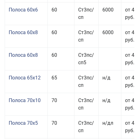
Полоса 60x6
60
Ст3пс/
6000
от 42
сп
руб.
Полоса 60x8
60
Ст3пс/
6000
от 42
сп
руб.
Полоса 60x8
60
Ст3пс/
от 42
сп5
руб.
Полоса 65x12
65
Ст3пс/
н/д
от 42
сп
руб.
Полоса 70x10
70
Ст3пс/
н/д
от 42
сп
руб.
Полоса 70x5
70
Ст3пс/
н/дл
от 43
сп
руб.