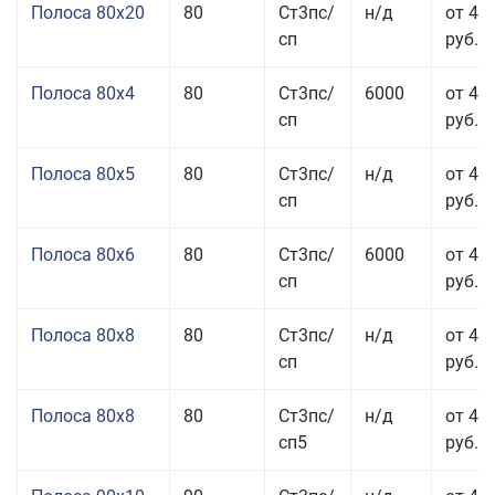
Полоса 80x20
80
Ст3пс/
н/д
от 49
сп
руб.
Полоса 80x4
80
Ст3пс/
6000
от 42
сп
руб.
Полоса 80x5
80
Ст3пс/
н/д
от 43
сп
руб.
Полоса 80x6
80
Ст3пс/
6000
от 42
сп
руб.
Полоса 80x8
80
Ст3пс/
н/д
от 41
сп
руб.
Полоса 80x8
80
Ст3пс/
н/д
от 41
сп5
руб.