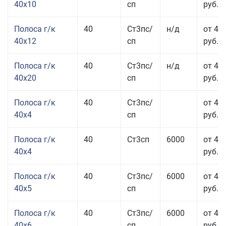
40x10
сп
руб.
Полоса г/к
40
Ст3пс/
н/д
от 48
40x12
сп
руб.
Полоса г/к
40
Ст3пс/
н/д
от 44
40x20
сп
руб.
Полоса г/к
40
Ст3пс/
от 42
40x4
сп
руб.
Полоса г/к
40
Ст3сп
6000
от 42
40x4
руб.
Полоса г/к
40
Ст3пс/
6000
от 43
40x5
сп
руб.
Полоса г/к
40
Ст3пс/
6000
от 43
40x6
сп
руб.