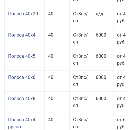
Полоса 40x20
40
Ст3пс/
н/д
от 47
сп
руб.
Полоса 40x4
40
Ст3пс/
6000
от 43
сп
руб.
Полоса 40x5
40
Ст3пс/
6000
от 43
сп
руб.
Полоса 40x6
40
Ст3пс/
6000
от 43
сп
руб.
Полоса 40x8
40
Ст3пс/
6000
от 43
сп
руб.
Полоса 40x4
40
Ст3пс/
от 69
рулон
сп
руб.