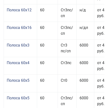
Полоса 60x12
60
Ст3пс/
н/д
от 46
сп
руб.
Полоса 60x16
60
Ст3пс/
н/дл
от 48
сп
руб.
Полоса 60x3
60
Ст3
6000
от 46
пс/сп
руб.
Полоса 60x4
60
Ст3пс
6000
от 45
руб.
Полоса 60x5
60
Ст0
6000
от 43
руб.
Полоса 60x5
60
Ст3пс/
6000
от 43
сп
руб.