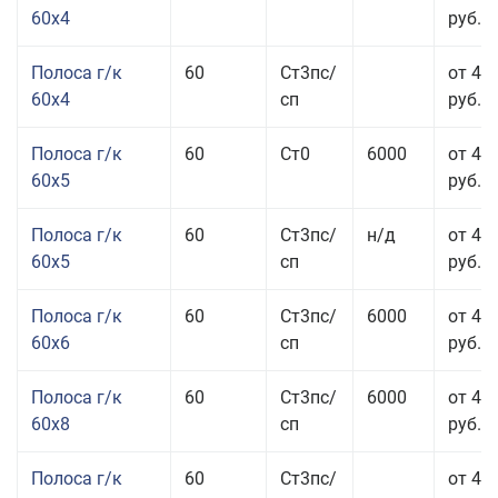
60x4
руб.
Полоса г/к
60
Ст3пс/
от 45
60x4
сп
руб.
Полоса г/к
60
Ст0
6000
от 42
60x5
руб.
Полоса г/к
60
Ст3пс/
н/д
от 42
60x5
сп
руб.
Полоса г/к
60
Ст3пс/
6000
от 42
60x6
сп
руб.
Полоса г/к
60
Ст3пс/
6000
от 42
60x8
сп
руб.
Полоса г/к
60
Ст3пс/
от 42