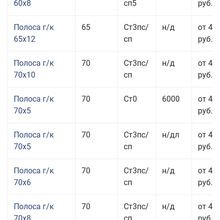
60x8
сп5
руб.
Полоса г/к
65
Ст3пс/
н/д
от 42
65x12
сп
руб.
Полоса г/к
70
Ст3пс/
н/д
от 42
70x10
сп
руб.
Полоса г/к
70
Ст0
6000
от 44
70x5
руб.
Полоса г/к
70
Ст3пс/
н/дл
от 44
70x5
сп
руб.
Полоса г/к
70
Ст3пс/
н/д
от 43
70x6
сп
руб.
Полоса г/к
70
Ст3пс/
н/д
от 43
70x8
сп
руб.