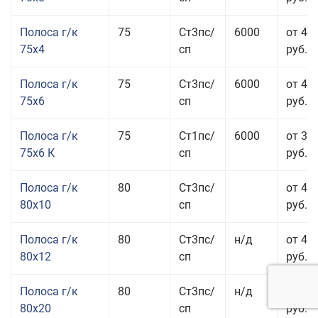
Полоса г/к
75
Ст3пс/
6000
от 42
75x4
сп
руб.
Полоса г/к
75
Ст3пс/
6000
от 42
75x6
сп
руб.
Полоса г/к
75
Ст1пс/
6000
от 35
75x6 К
сп
руб.
Полоса г/к
80
Ст3пс/
от 43
80x10
сп
руб.
Полоса г/к
80
Ст3пс/
н/д
от 45
80x12
сп
руб.
Полоса г/к
80
Ст3пс/
н/д
от 49
80x20
сп
руб.