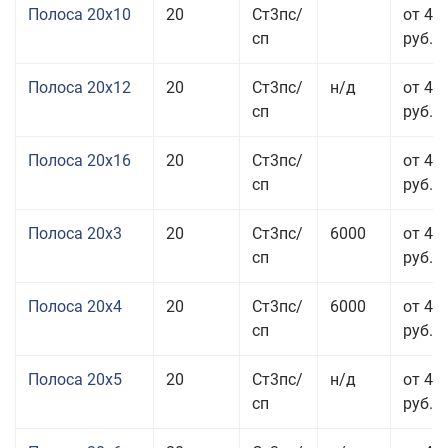
Полоса 20x10
20
Ст3пс/
от 44
сп
руб.
Полоса 20x12
20
Ст3пс/
н/д
от 44
сп
руб.
Полоса 20x16
20
Ст3пс/
от 45
сп
руб.
Полоса 20x3
20
Ст3пс/
6000
от 45
сп
руб.
Полоса 20x4
20
Ст3пс/
6000
от 44
сп
руб.
Полоса 20x5
20
Ст3пс/
н/д
от 42
сп
руб.