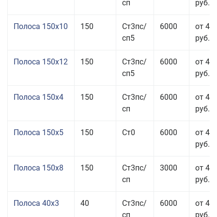
сп
руб.
Полоса 150x10
150
Ст3пс/
6000
от 43
сп5
руб.
Полоса 150x12
150
Ст3пс/
6000
от 45
сп5
руб.
Полоса 150x4
150
Ст3пс/
6000
от 46
сп
руб.
Полоса 150x5
150
Ст0
6000
от 46
руб.
Полоса 150x8
150
Ст3пс/
3000
от 42
сп
руб.
Полоса 40x3
40
Ст3пс/
6000
от 46
сп
руб.