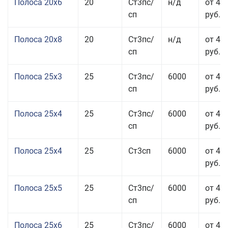
Полоса 20x6
20
Ст3пс/
н/д
от 46
сп
руб.
Полоса 20x8
20
Ст3пс/
н/д
от 45
сп
руб.
Полоса 25x3
25
Ст3пс/
6000
от 46
сп
руб.
Полоса 25x4
25
Ст3пс/
6000
от 43
сп
руб.
Полоса 25x4
25
Ст3сп
6000
от 43
руб.
Полоса 25x5
25
Ст3пс/
6000
от 42
сп
руб.
Полоса 25x6
25
Ст3пс/
6000
от 42