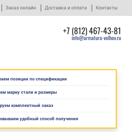
Заказ онлайн
Доставка и оплата
Контакты
+7 (812) 467-43-81
info@armatura-volhov.ru
раем позиции по спецификации
ем марку стали и размеры
руем комплектный заказ
совываем удобный способ получения