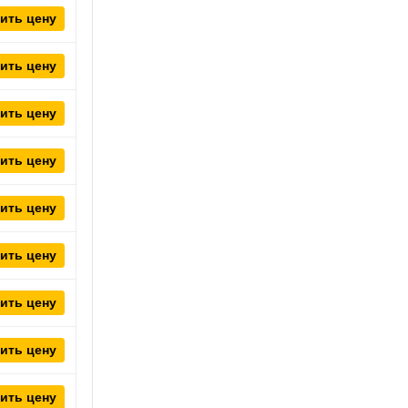
ить цену
ить цену
ить цену
ить цену
ить цену
ить цену
ить цену
ить цену
ить цену