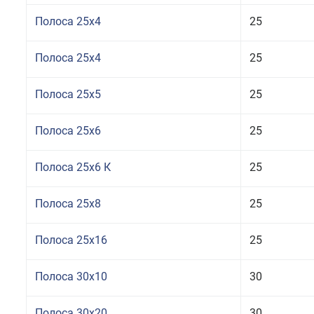
Полоса 25x4
25
Полоса 25x4
25
Полоса 25x5
25
Полоса 25x6
25
Полоса 25x6 К
25
Полоса 25x8
25
Полоса 25x16
25
Полоса 30x10
30
Полоса 30x20
30