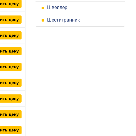
ить цену
Швеллер
ить цену
Шестигранник
ить цену
ить цену
ить цену
ить цену
ить цену
ить цену
ить цену