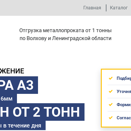
Главная
Каталог
Отгрузка металлопроката от 1 тонны
по Волхову и Ленинградской области
ОЖЕНИЕ
Подби
РА А3
Уточня
 16мм
Форми
ТН
ОТ 2 ТОНН
Согла
 в течение дня