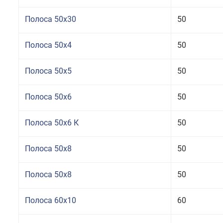
Полоса 50x30
50
Полоса 50x4
50
Полоса 50x5
50
Полоса 50x6
50
Полоса 50x6 К
50
Полоса 50x8
50
Полоса 50x8
50
Полоса 60x10
60