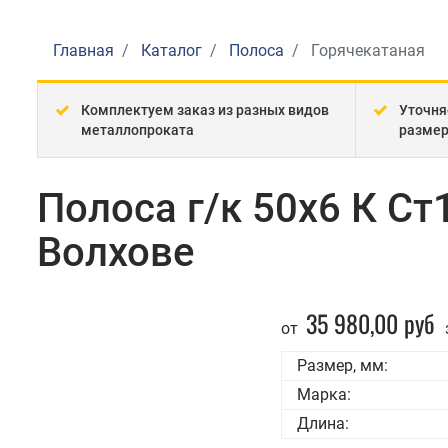
Главная
Каталог
Полоса
Горячекатаная
Комплектуем заказ из разных видов
Уточня
металлопроката
разме
Полоса г/к 50x6 К Ст
Волхове
35 980,00 руб
от
Размер, мм:
Марка:
Длина: