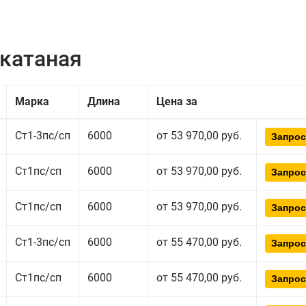
екатаная
Марка
Длина
Цена за
Ст1-3пс/сп
6000
от 53 970,00 руб.
Запрос
Ст1пс/сп
6000
от 53 970,00 руб.
Запрос
Ст1пс/сп
6000
от 53 970,00 руб.
Запрос
Ст1-3пс/сп
6000
от 55 470,00 руб.
Запрос
Ст1пс/сп
6000
от 55 470,00 руб.
Запрос