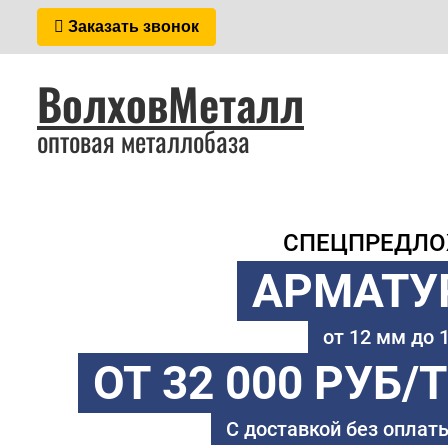
Заказать звонок
ВолховМеталл
оптовая металлобаза
СПЕЦПРЕДЛ
АРМАТУ
от 12 мм до
ОТ 32 000 РУБ/
С доставкой без оплаты