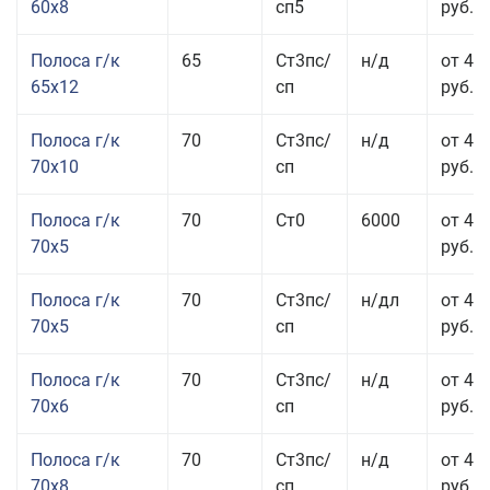
60x8
сп5
руб.
Полоса г/к
65
Ст3пс/
н/д
от 42
65x12
сп
руб.
Полоса г/к
70
Ст3пс/
н/д
от 42
70x10
сп
руб.
Полоса г/к
70
Ст0
6000
от 44
70x5
руб.
Полоса г/к
70
Ст3пс/
н/дл
от 44
70x5
сп
руб.
Полоса г/к
70
Ст3пс/
н/д
от 43
70x6
сп
руб.
Полоса г/к
70
Ст3пс/
н/д
от 43
70x8
сп
руб.