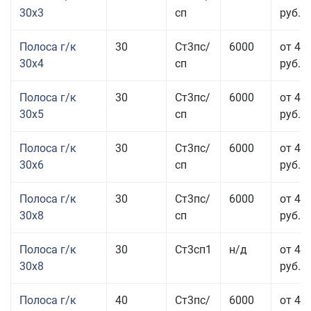
30x3
сп
руб.
Полоса г/к
30
Ст3пс/
6000
от 44
30x4
сп
руб.
Полоса г/к
30
Ст3пс/
6000
от 43
30x5
сп
руб.
Полоса г/к
30
Ст3пс/
6000
от 46
30x6
сп
руб.
Полоса г/к
30
Ст3пс/
6000
от 43
30x8
сп
руб.
Полоса г/к
30
Ст3сп1
н/д
от 43
30x8
руб.
Полоса г/к
40
Ст3пс/
6000
от 44