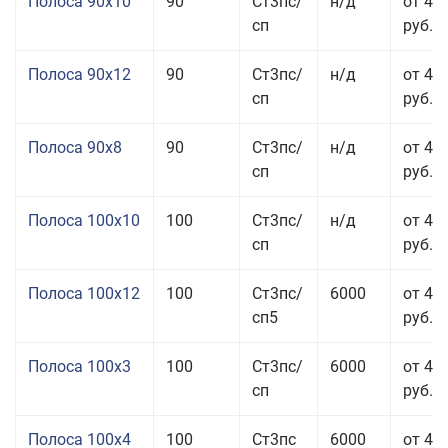
Полоса 90x10
90
Ст3пс/
н/д
от 44
сп
руб.
Полоса 90x12
90
Ст3пс/
н/д
от 42
сп
руб.
Полоса 90x8
90
Ст3пс/
н/д
от 42
сп
руб.
Полоса 100x10
100
Ст3пс/
н/д
от 41
сп
руб.
Полоса 100x12
100
Ст3пс/
6000
от 45
сп5
руб.
Полоса 100x3
100
Ст3пс/
6000
от 46
сп
руб.
Полоса 100x4
100
Ст3пс
6000
от 46