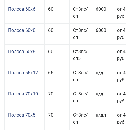
Полоса 60x6
60
Ст3пс/
6000
от 42
сп
руб.
Полоса 60x8
60
Ст3пс/
6000
от 42
сп
руб.
Полоса 60x8
60
Ст3пс/
от 42
сп5
руб.
Полоса 65x12
65
Ст3пс/
н/д
от 42
сп
руб.
Полоса 70x10
70
Ст3пс/
н/д
от 42
сп
руб.
Полоса 70x5
70
Ст3пс/
н/дл
от 43
сп
руб.