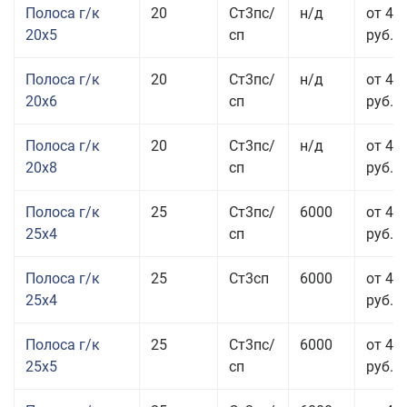
Полоса г/к
20
Ст3пс/
н/д
от 43
20x5
сп
руб.
Полоса г/к
20
Ст3пс/
н/д
от 45
20x6
сп
руб.
Полоса г/к
20
Ст3пс/
н/д
от 45
20x8
сп
руб.
Полоса г/к
25
Ст3пс/
6000
от 43
25x4
сп
руб.
Полоса г/к
25
Ст3сп
6000
от 43
25x4
руб.
Полоса г/к
25
Ст3пс/
6000
от 42
25x5
сп
руб.