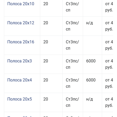
Полоса 20x10
20
Ст3пс/
от 44
сп
руб.
Полоса 20x12
20
Ст3пс/
н/д
от 44
сп
руб.
Полоса 20x16
20
Ст3пс/
от 45
сп
руб.
Полоса 20x3
20
Ст3пс/
6000
от 45
сп
руб.
Полоса 20x4
20
Ст3пс/
6000
от 44
сп
руб.
Полоса 20x5
20
Ст3пс/
н/д
от 42
сп
руб.