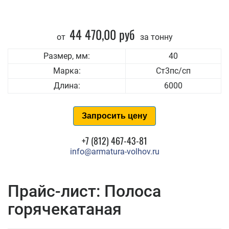
44 470,00 руб
от
за тонну
Размер, мм:
40
Марка:
Ст3пс/сп
Длина:
6000
Запросить цену
+7 (812) 467-43-81
info@armatura-volhov.ru
Прайс-лист: Полоса
горячекатаная