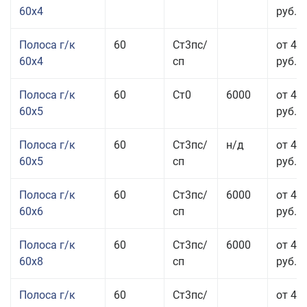
60x4
руб.
Полоса г/к
60
Ст3пс/
от 45
60x4
сп
руб.
Полоса г/к
60
Ст0
6000
от 42
60x5
руб.
Полоса г/к
60
Ст3пс/
н/д
от 42
60x5
сп
руб.
Полоса г/к
60
Ст3пс/
6000
от 42
60x6
сп
руб.
Полоса г/к
60
Ст3пс/
6000
от 42
60x8
сп
руб.
Полоса г/к
60
Ст3пс/
от 42