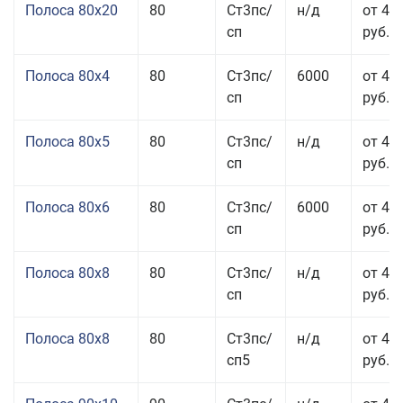
Полоса 80x20
80
Ст3пс/
н/д
от 49
сп
руб.
Полоса 80x4
80
Ст3пс/
6000
от 42
сп
руб.
Полоса 80x5
80
Ст3пс/
н/д
от 43
сп
руб.
Полоса 80x6
80
Ст3пс/
6000
от 42
сп
руб.
Полоса 80x8
80
Ст3пс/
н/д
от 41
сп
руб.
Полоса 80x8
80
Ст3пс/
н/д
от 41
сп5
руб.