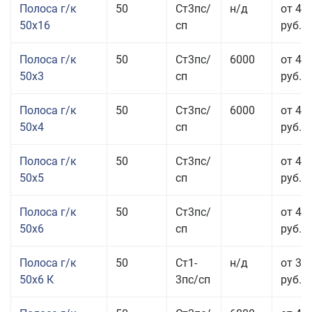
Полоса г/к
50
Ст3пс/
н/д
от 49
50x16
сп
руб.
Полоса г/к
50
Ст3пс/
6000
от 47
50x3
сп
руб.
Полоса г/к
50
Ст3пс/
6000
от 45
50x4
сп
руб.
Полоса г/к
50
Ст3пс/
от 43
50x5
сп
руб.
Полоса г/к
50
Ст3пс/
от 42
50x6
сп
руб.
Полоса г/к
50
Ст1-
н/д
от 35
50x6 К
3пс/сп
руб.