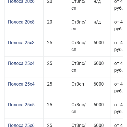
Полоса 20x6
20
Ст3пс/
н/д
от 46
сп
руб.
Полоса 20x8
20
Ст3пс/
н/д
от 45
сп
руб.
Полоса 25x3
25
Ст3пс/
6000
от 46
сп
руб.
Полоса 25x4
25
Ст3пс/
6000
от 43
сп
руб.
Полоса 25x4
25
Ст3сп
6000
от 43
руб.
Полоса 25x5
25
Ст3пс/
6000
от 42
сп
руб.
Полоса 25x6
25
Ст3пс/
6000
от 42