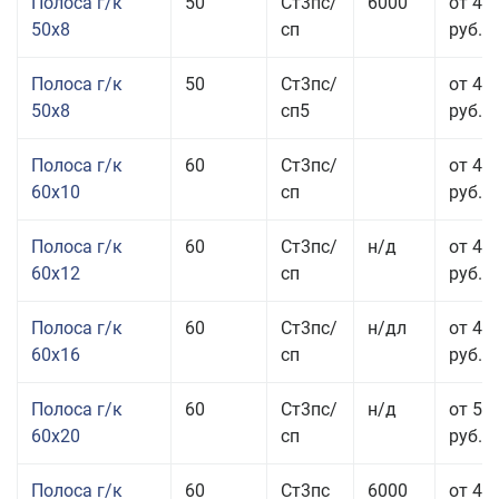
Полоса г/к
50
Ст3пс/
6000
от 45
50x8
сп
руб.
Полоса г/к
50
Ст3пс/
от 45
50x8
сп5
руб.
Полоса г/к
60
Ст3пс/
от 41
60x10
сп
руб.
Полоса г/к
60
Ст3пс/
н/д
от 44
60x12
сп
руб.
Полоса г/к
60
Ст3пс/
н/дл
от 48
60x16
сп
руб.
Полоса г/к
60
Ст3пс/
н/д
от 53
60x20
сп
руб.
Полоса г/к
60
Ст3пс
6000
от 45