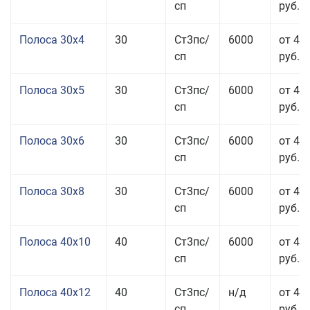
сп
руб.
Полоса 30x4
30
Ст3пс/
6000
от 43
сп
руб.
Полоса 30x5
30
Ст3пс/
6000
от 43
сп
руб.
Полоса 30x6
30
Ст3пс/
6000
от 46
сп
руб.
Полоса 30x8
30
Ст3пс/
6000
от 44
сп
руб.
Полоса 40x10
40
Ст3пс/
6000
от 45
сп
руб.
Полоса 40x12
40
Ст3пс/
н/д
от 44
сп
руб.