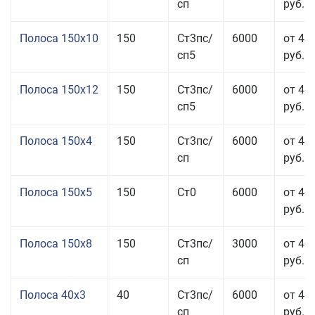
сп
руб.
Полоса 150x10
150
Ст3пс/
6000
от 43
сп5
руб.
Полоса 150x12
150
Ст3пс/
6000
от 45
сп5
руб.
Полоса 150x4
150
Ст3пс/
6000
от 46
сп
руб.
Полоса 150x5
150
Ст0
6000
от 46
руб.
Полоса 150x8
150
Ст3пс/
3000
от 42
сп
руб.
Полоса 40x3
40
Ст3пс/
6000
от 46
сп
руб.