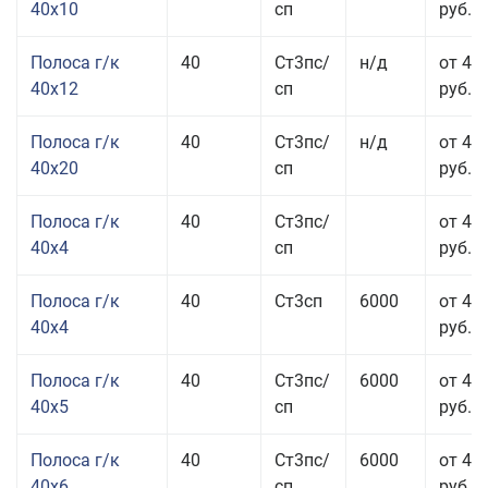
40x10
сп
руб.
Полоса г/к
40
Ст3пс/
н/д
от 48
40x12
сп
руб.
Полоса г/к
40
Ст3пс/
н/д
от 44
40x20
сп
руб.
Полоса г/к
40
Ст3пс/
от 42
40x4
сп
руб.
Полоса г/к
40
Ст3сп
6000
от 42
40x4
руб.
Полоса г/к
40
Ст3пс/
6000
от 43
40x5
сп
руб.
Полоса г/к
40
Ст3пс/
6000
от 43
40x6
сп
руб.