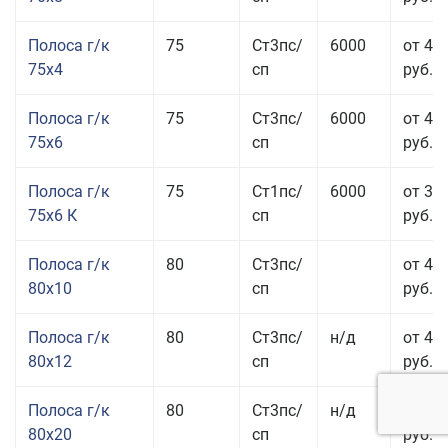
Полоса г/к
75
Ст3пс/
6000
от 42
75x4
сп
руб.
Полоса г/к
75
Ст3пс/
6000
от 42
75x6
сп
руб.
Полоса г/к
75
Ст1пс/
6000
от 35
75x6 К
сп
руб.
Полоса г/к
80
Ст3пс/
от 43
80x10
сп
руб.
Полоса г/к
80
Ст3пс/
н/д
от 45
80x12
сп
руб.
Полоса г/к
80
Ст3пс/
н/д
от 49
80x20
сп
руб.