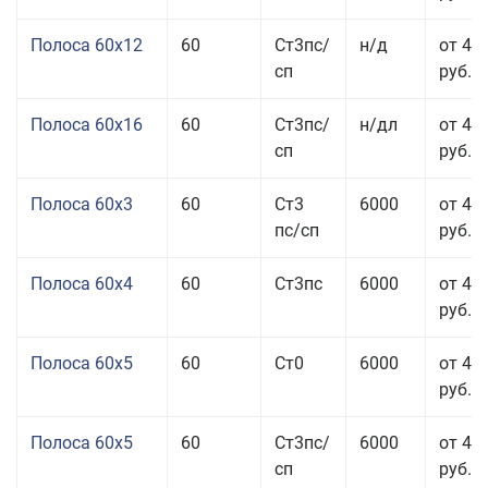
Полоса 60x12
60
Ст3пс/
н/д
от 46
сп
руб.
Полоса 60x16
60
Ст3пс/
н/дл
от 48
сп
руб.
Полоса 60x3
60
Ст3
6000
от 46
пс/сп
руб.
Полоса 60x4
60
Ст3пс
6000
от 45
руб.
Полоса 60x5
60
Ст0
6000
от 43
руб.
Полоса 60x5
60
Ст3пс/
6000
от 43
сп
руб.