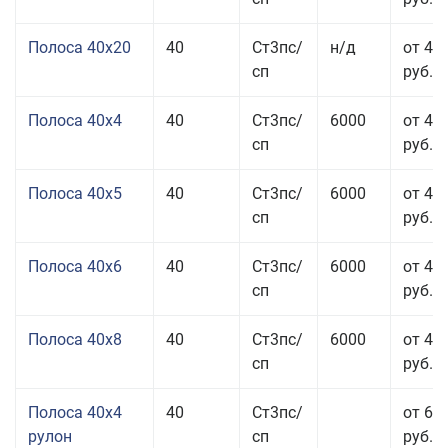
Полоса 40x20
40
Ст3пс/
н/д
от 47
сп
руб.
Полоса 40x4
40
Ст3пс/
6000
от 43
сп
руб.
Полоса 40x5
40
Ст3пс/
6000
от 43
сп
руб.
Полоса 40x6
40
Ст3пс/
6000
от 43
сп
руб.
Полоса 40x8
40
Ст3пс/
6000
от 43
сп
руб.
Полоса 40x4
40
Ст3пс/
от 69
рулон
сп
руб.