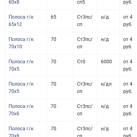
60x8
сп5
руб.
Полоса г/к
65
Ст3пс/
н/д
от 42
65x12
сп
руб.
Полоса г/к
70
Ст3пс/
н/д
от 42
70x10
сп
руб.
Полоса г/к
70
Ст0
6000
от 44
70x5
руб.
Полоса г/к
70
Ст3пс/
н/дл
от 44
70x5
сп
руб.
Полоса г/к
70
Ст3пс/
н/д
от 43
70x6
сп
руб.
Полоса г/к
70
Ст3пс/
н/д
от 43
70x8
сп
руб.