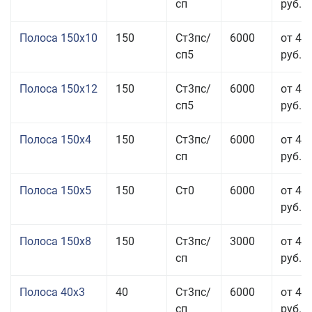
сп
руб.
Полоса 150x10
150
Ст3пс/
6000
от 43
сп5
руб.
Полоса 150x12
150
Ст3пс/
6000
от 45
сп5
руб.
Полоса 150x4
150
Ст3пс/
6000
от 46
сп
руб.
Полоса 150x5
150
Ст0
6000
от 46
руб.
Полоса 150x8
150
Ст3пс/
3000
от 42
сп
руб.
Полоса 40x3
40
Ст3пс/
6000
от 46
сп
руб.