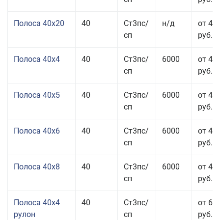
Полоса 40x20
40
Ст3пс/
н/д
от 47
сп
руб.
Полоса 40x4
40
Ст3пс/
6000
от 43
сп
руб.
Полоса 40x5
40
Ст3пс/
6000
от 43
сп
руб.
Полоса 40x6
40
Ст3пс/
6000
от 43
сп
руб.
Полоса 40x8
40
Ст3пс/
6000
от 43
сп
руб.
Полоса 40x4
40
Ст3пс/
от 69
рулон
сп
руб.