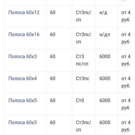
Полоса 60x12
60
Ст3пс/
н/д
от 46
сп
руб.
Полоса 60x16
60
Ст3пс/
н/дл
от 48
сп
руб.
Полоса 60x3
60
Ст3
6000
от 46
пс/сп
руб.
Полоса 60x4
60
Ст3пс
6000
от 45
руб.
Полоса 60x5
60
Ст0
6000
от 43
руб.
Полоса 60x5
60
Ст3пс/
6000
от 43
сп
руб.