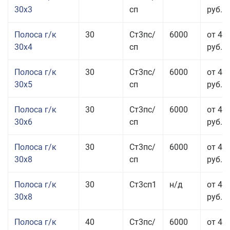
30x3
сп
руб.
Полоса г/к
30
Ст3пс/
6000
от 44
30x4
сп
руб.
Полоса г/к
30
Ст3пс/
6000
от 43
30x5
сп
руб.
Полоса г/к
30
Ст3пс/
6000
от 46
30x6
сп
руб.
Полоса г/к
30
Ст3пс/
6000
от 43
30x8
сп
руб.
Полоса г/к
30
Ст3сп1
н/д
от 43
30x8
руб.
Полоса г/к
40
Ст3пс/
6000
от 44