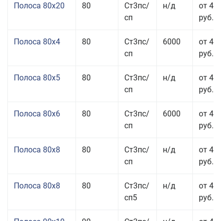
Полоса 80x20
80
Ст3пс/
н/д
от 49
сп
руб.
Полоса 80x4
80
Ст3пс/
6000
от 42
сп
руб.
Полоса 80x5
80
Ст3пс/
н/д
от 43
сп
руб.
Полоса 80x6
80
Ст3пс/
6000
от 42
сп
руб.
Полоса 80x8
80
Ст3пс/
н/д
от 41
сп
руб.
Полоса 80x8
80
Ст3пс/
н/д
от 41
сп5
руб.