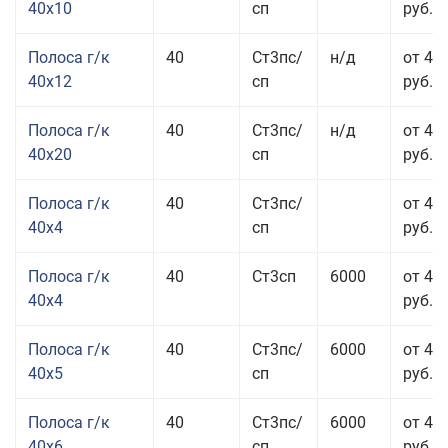
40x10
сп
руб.
Полоса г/к
40
Ст3пс/
н/д
от 48
40x12
сп
руб.
Полоса г/к
40
Ст3пс/
н/д
от 44
40x20
сп
руб.
Полоса г/к
40
Ст3пс/
от 42
40x4
сп
руб.
Полоса г/к
40
Ст3сп
6000
от 42
40x4
руб.
Полоса г/к
40
Ст3пс/
6000
от 43
40x5
сп
руб.
Полоса г/к
40
Ст3пс/
6000
от 43
40x6
сп
руб.