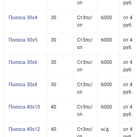
сп
руб.
Полоса 30x4
30
Ст3пс/
6000
от 43
сп
руб.
Полоса 30x5
30
Ст3пс/
6000
от 43
сп
руб.
Полоса 30x6
30
Ст3пс/
6000
от 46
сп
руб.
Полоса 30x8
30
Ст3пс/
6000
от 44
сп
руб.
Полоса 40x10
40
Ст3пс/
6000
от 45
сп
руб.
Полоса 40x12
40
Ст3пс/
н/д
от 44
сп
руб.