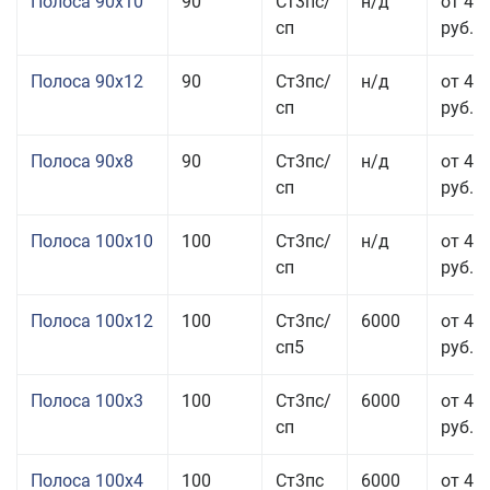
Полоса 90x10
90
Ст3пс/
н/д
от 44
сп
руб.
Полоса 90x12
90
Ст3пс/
н/д
от 42
сп
руб.
Полоса 90x8
90
Ст3пс/
н/д
от 42
сп
руб.
Полоса 100x10
100
Ст3пс/
н/д
от 41
сп
руб.
Полоса 100x12
100
Ст3пс/
6000
от 45
сп5
руб.
Полоса 100x3
100
Ст3пс/
6000
от 46
сп
руб.
Полоса 100x4
100
Ст3пс
6000
от 46