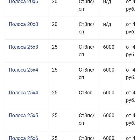
Полоса 20x6
20
Ст3пс/
н/д
от 46
сп
руб.
Полоса 20x8
20
Ст3пс/
н/д
от 45
сп
руб.
Полоса 25x3
25
Ст3пс/
6000
от 46
сп
руб.
Полоса 25x4
25
Ст3пс/
6000
от 43
сп
руб.
Полоса 25x4
25
Ст3сп
6000
от 43
руб.
Полоса 25x5
25
Ст3пс/
6000
от 42
сп
руб.
Полоса 25x6
25
Ст3пс/
6000
от 42