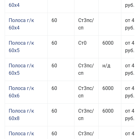
60x4
руб.
Полоса г/к
60
Ст3пс/
от 45
60x4
сп
руб.
Полоса г/к
60
Ст0
6000
от 42
60x5
руб.
Полоса г/к
60
Ст3пс/
н/д
от 42
60x5
сп
руб.
Полоса г/к
60
Ст3пс/
6000
от 42
60x6
сп
руб.
Полоса г/к
60
Ст3пс/
6000
от 42
60x8
сп
руб.
Полоса г/к
60
Ст3пс/
от 42