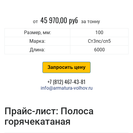
45 970,00 руб
от
за тонну
Размер, мм:
100
Марка:
Ст3пс/сп5
Длина:
6000
Запросить цену
+7 (812) 467-43-81
info@armatura-volhov.ru
Прайс-лист: Полоса
горячекатаная