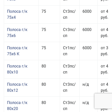
Полоса г/к
75
Ст3пс/
6000
от 42
75x4
сп
руб.
Полоса г/к
75
Ст3пс/
6000
от 42
75x6
сп
руб.
Полоса г/к
75
Ст1пс/
6000
от 35
75x6 К
сп
руб.
Полоса г/к
80
Ст3пс/
от 43
80x10
сп
руб.
Полоса г/к
80
Ст3пс/
н/д
от 45
80x12
сп
руб.
Полоса г/к
80
Ст3пс/
н/д
от 49
80x20
сп
руб.