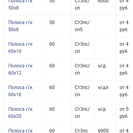
Полоса г/к
50
Ст3пс/
6000
от 45
50x8
сп
руб.
Полоса г/к
50
Ст3пс/
от 45
50x8
сп5
руб.
Полоса г/к
60
Ст3пс/
от 41
60x10
сп
руб.
Полоса г/к
60
Ст3пс/
н/д
от 44
60x12
сп
руб.
Полоса г/к
60
Ст3пс/
н/дл
от 48
60x16
сп
руб.
Полоса г/к
60
Ст3пс/
н/д
от 53
60x20
сп
руб.
Полоса г/к
60
Ст3пс
6000
от 45