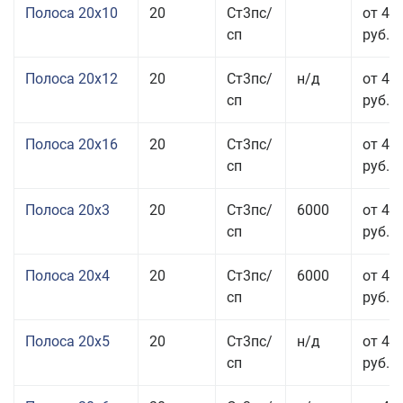
Полоса 20x10
20
Ст3пс/
от 44
сп
руб.
Полоса 20x12
20
Ст3пс/
н/д
от 44
сп
руб.
Полоса 20x16
20
Ст3пс/
от 45
сп
руб.
Полоса 20x3
20
Ст3пс/
6000
от 45
сп
руб.
Полоса 20x4
20
Ст3пс/
6000
от 44
сп
руб.
Полоса 20x5
20
Ст3пс/
н/д
от 42
сп
руб.