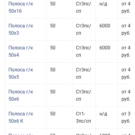
Полоса г/к
50
Ст3пс/
н/д
от 49
50x16
сп
руб.
Полоса г/к
50
Ст3пс/
6000
от 47
50x3
сп
руб.
Полоса г/к
50
Ст3пс/
6000
от 45
50x4
сп
руб.
Полоса г/к
50
Ст3пс/
от 43
50x5
сп
руб.
Полоса г/к
50
Ст3пс/
от 42
50x6
сп
руб.
Полоса г/к
50
Ст1-
н/д
от 35
50x6 К
3пс/сп
руб.