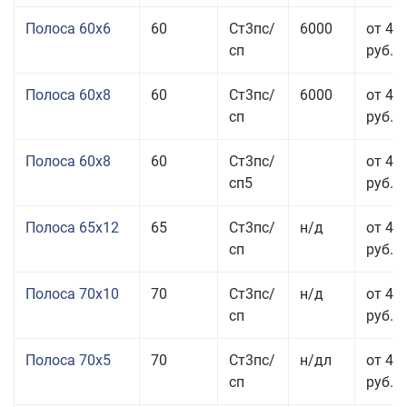
Полоса 60x6
60
Ст3пс/
6000
от 42
сп
руб.
Полоса 60x8
60
Ст3пс/
6000
от 42
сп
руб.
Полоса 60x8
60
Ст3пс/
от 42
сп5
руб.
Полоса 65x12
65
Ст3пс/
н/д
от 42
сп
руб.
Полоса 70x10
70
Ст3пс/
н/д
от 42
сп
руб.
Полоса 70x5
70
Ст3пс/
н/дл
от 43
сп
руб.