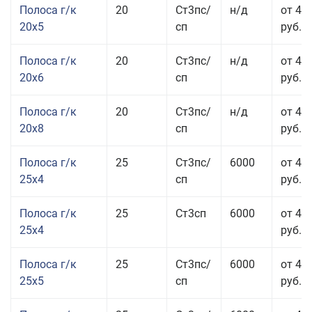
Полоса г/к
20
Ст3пс/
н/д
от 43
20x5
сп
руб.
Полоса г/к
20
Ст3пс/
н/д
от 45
20x6
сп
руб.
Полоса г/к
20
Ст3пс/
н/д
от 45
20x8
сп
руб.
Полоса г/к
25
Ст3пс/
6000
от 43
25x4
сп
руб.
Полоса г/к
25
Ст3сп
6000
от 43
25x4
руб.
Полоса г/к
25
Ст3пс/
6000
от 42
25x5
сп
руб.