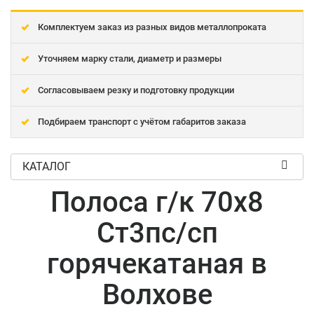
Комплектуем заказ из разных видов металлопроката
Уточняем марку стали, диаметр и размеры
Согласовываем резку и подготовку продукции
Подбираем транспорт с учётом габаритов заказа
КАТАЛОГ
Полоса г/к 70x8
Ст3пс/сп
горячекатаная в
Волхове