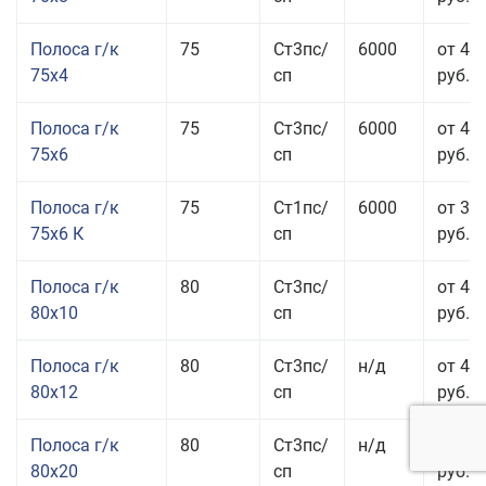
Полоса г/к
75
Ст3пс/
6000
от 42
75x4
сп
руб.
Полоса г/к
75
Ст3пс/
6000
от 42
75x6
сп
руб.
Полоса г/к
75
Ст1пс/
6000
от 35
75x6 К
сп
руб.
Полоса г/к
80
Ст3пс/
от 43
80x10
сп
руб.
Полоса г/к
80
Ст3пс/
н/д
от 45
80x12
сп
руб.
Полоса г/к
80
Ст3пс/
н/д
от 49
80x20
сп
руб.