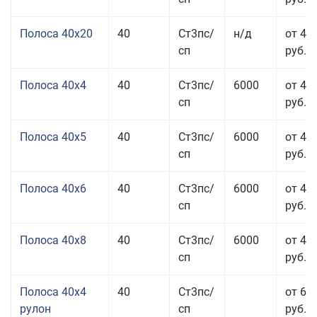
Полоса 40x20
40
Ст3пс/
н/д
от 47
сп
руб.
Полоса 40x4
40
Ст3пс/
6000
от 43
сп
руб.
Полоса 40x5
40
Ст3пс/
6000
от 43
сп
руб.
Полоса 40x6
40
Ст3пс/
6000
от 43
сп
руб.
Полоса 40x8
40
Ст3пс/
6000
от 43
сп
руб.
Полоса 40x4
40
Ст3пс/
от 69
рулон
сп
руб.