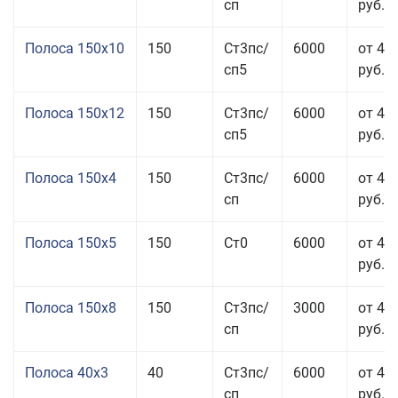
сп
руб.
Полоса 150x10
150
Ст3пс/
6000
от 43
сп5
руб.
Полоса 150x12
150
Ст3пс/
6000
от 45
сп5
руб.
Полоса 150x4
150
Ст3пс/
6000
от 46
сп
руб.
Полоса 150x5
150
Ст0
6000
от 46
руб.
Полоса 150x8
150
Ст3пс/
3000
от 42
сп
руб.
Полоса 40x3
40
Ст3пс/
6000
от 46
сп
руб.