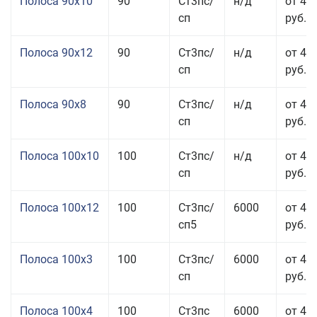
Полоса 90x10
90
Ст3пс/
н/д
от 44
сп
руб.
Полоса 90x12
90
Ст3пс/
н/д
от 42
сп
руб.
Полоса 90x8
90
Ст3пс/
н/д
от 42
сп
руб.
Полоса 100x10
100
Ст3пс/
н/д
от 41
сп
руб.
Полоса 100x12
100
Ст3пс/
6000
от 45
сп5
руб.
Полоса 100x3
100
Ст3пс/
6000
от 46
сп
руб.
Полоса 100x4
100
Ст3пс
6000
от 46