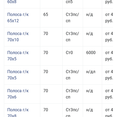
60x8
сп5
руб.
Полоса г/к
65
Ст3пс/
н/д
от 42
65x12
сп
руб.
Полоса г/к
70
Ст3пс/
н/д
от 42
70x10
сп
руб.
Полоса г/к
70
Ст0
6000
от 44
70x5
руб.
Полоса г/к
70
Ст3пс/
н/дл
от 44
70x5
сп
руб.
Полоса г/к
70
Ст3пс/
н/д
от 43
70x6
сп
руб.
Полоса г/к
70
Ст3пс/
н/д
от 43
70x8
сп
руб.