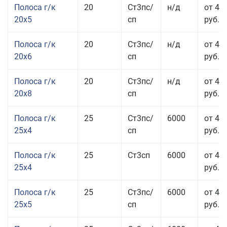
Полоса г/к
20
Ст3пс/
н/д
от 43
20x5
сп
руб.
Полоса г/к
20
Ст3пс/
н/д
от 45
20x6
сп
руб.
Полоса г/к
20
Ст3пс/
н/д
от 45
20x8
сп
руб.
Полоса г/к
25
Ст3пс/
6000
от 43
25x4
сп
руб.
Полоса г/к
25
Ст3сп
6000
от 43
25x4
руб.
Полоса г/к
25
Ст3пс/
6000
от 42
25x5
сп
руб.