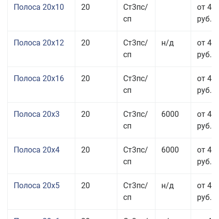
Полоса 20x10
20
Ст3пс/
от 44
сп
руб.
Полоса 20x12
20
Ст3пс/
н/д
от 44
сп
руб.
Полоса 20x16
20
Ст3пс/
от 45
сп
руб.
Полоса 20x3
20
Ст3пс/
6000
от 45
сп
руб.
Полоса 20x4
20
Ст3пс/
6000
от 44
сп
руб.
Полоса 20x5
20
Ст3пс/
н/д
от 42
сп
руб.