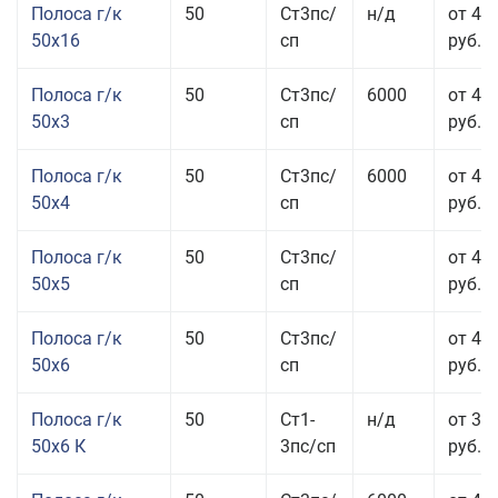
Полоса г/к
50
Ст3пс/
н/д
от 49
50x16
сп
руб.
Полоса г/к
50
Ст3пс/
6000
от 47
50x3
сп
руб.
Полоса г/к
50
Ст3пс/
6000
от 45
50x4
сп
руб.
Полоса г/к
50
Ст3пс/
от 43
50x5
сп
руб.
Полоса г/к
50
Ст3пс/
от 42
50x6
сп
руб.
Полоса г/к
50
Ст1-
н/д
от 35
50x6 К
3пс/сп
руб.