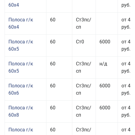
60x4
руб.
Полоса г/к
60
Ст3пс/
от 45
60x4
сп
руб.
Полоса г/к
60
Ст0
6000
от 42
60x5
руб.
Полоса г/к
60
Ст3пс/
н/д
от 42
60x5
сп
руб.
Полоса г/к
60
Ст3пс/
6000
от 42
60x6
сп
руб.
Полоса г/к
60
Ст3пс/
6000
от 42
60x8
сп
руб.
Полоса г/к
60
Ст3пс/
от 42