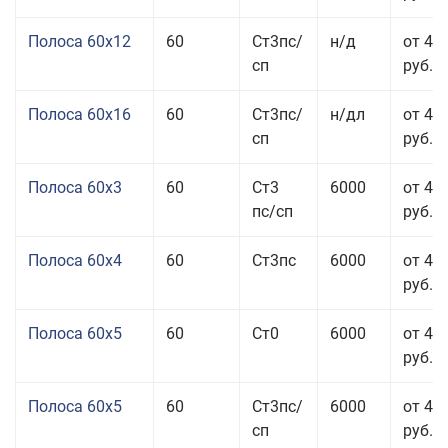
Полоса 60x12
60
Ст3пс/
н/д
от 46
сп
руб.
Полоса 60x16
60
Ст3пс/
н/дл
от 48
сп
руб.
Полоса 60x3
60
Ст3
6000
от 46
пс/сп
руб.
Полоса 60x4
60
Ст3пс
6000
от 45
руб.
Полоса 60x5
60
Ст0
6000
от 43
руб.
Полоса 60x5
60
Ст3пс/
6000
от 43
сп
руб.