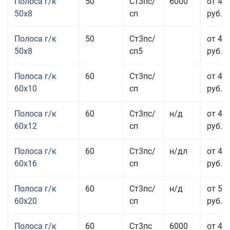
Полоса г/к
50
Ст3пс/
6000
от 45
50x8
сп
руб.
Полоса г/к
50
Ст3пс/
от 45
50x8
сп5
руб.
Полоса г/к
60
Ст3пс/
от 41
60x10
сп
руб.
Полоса г/к
60
Ст3пс/
н/д
от 44
60x12
сп
руб.
Полоса г/к
60
Ст3пс/
н/дл
от 48
60x16
сп
руб.
Полоса г/к
60
Ст3пс/
н/д
от 53
60x20
сп
руб.
Полоса г/к
60
Ст3пс
6000
от 45