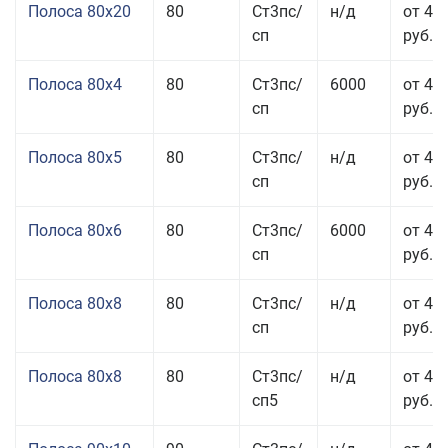
Полоса 80x20
80
Ст3пс/
н/д
от 49
сп
руб.
Полоса 80x4
80
Ст3пс/
6000
от 42
сп
руб.
Полоса 80x5
80
Ст3пс/
н/д
от 43
сп
руб.
Полоса 80x6
80
Ст3пс/
6000
от 42
сп
руб.
Полоса 80x8
80
Ст3пс/
н/д
от 41
сп
руб.
Полоса 80x8
80
Ст3пс/
н/д
от 41
сп5
руб.