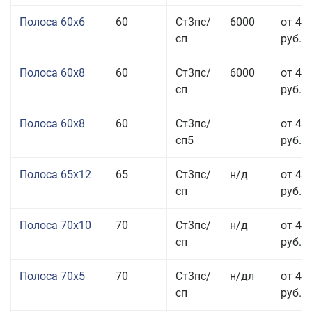
Полоса 60x6
60
Ст3пс/
6000
от 42
сп
руб.
Полоса 60x8
60
Ст3пс/
6000
от 42
сп
руб.
Полоса 60x8
60
Ст3пс/
от 42
сп5
руб.
Полоса 65x12
65
Ст3пс/
н/д
от 42
сп
руб.
Полоса 70x10
70
Ст3пс/
н/д
от 42
сп
руб.
Полоса 70x5
70
Ст3пс/
н/дл
от 43
сп
руб.