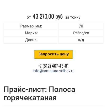
43 270,00 руб
от
за тонну
Размер, мм:
70
Марка:
Ст3пс/сп
Длина:
н/д
Запросить цену
+7 (812) 467-43-81
info@armatura-volhov.ru
Прайс-лист: Полоса
горячекатаная