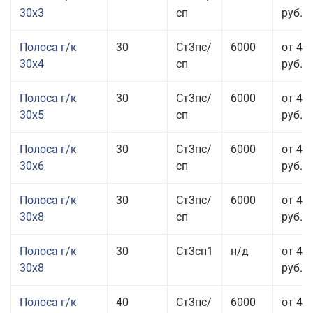
30x3
сп
руб.
Полоса г/к
30
Ст3пс/
6000
от 44
30x4
сп
руб.
Полоса г/к
30
Ст3пс/
6000
от 43
30x5
сп
руб.
Полоса г/к
30
Ст3пс/
6000
от 46
30x6
сп
руб.
Полоса г/к
30
Ст3пс/
6000
от 43
30x8
сп
руб.
Полоса г/к
30
Ст3сп1
н/д
от 43
30x8
руб.
Полоса г/к
40
Ст3пс/
6000
от 44