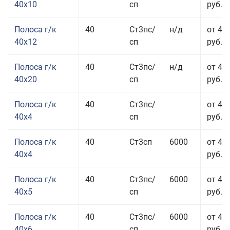
40x10
сп
руб.
Полоса г/к
40
Ст3пс/
н/д
от 48
40x12
сп
руб.
Полоса г/к
40
Ст3пс/
н/д
от 44
40x20
сп
руб.
Полоса г/к
40
Ст3пс/
от 42
40x4
сп
руб.
Полоса г/к
40
Ст3сп
6000
от 42
40x4
руб.
Полоса г/к
40
Ст3пс/
6000
от 43
40x5
сп
руб.
Полоса г/к
40
Ст3пс/
6000
от 43
40x6
сп
руб.