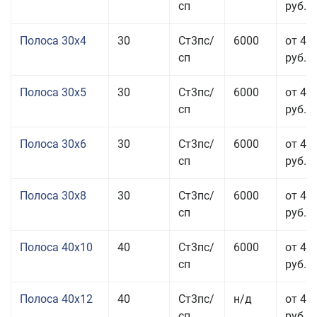
сп
руб.
Полоса 30x4
30
Ст3пс/
6000
от 43
сп
руб.
Полоса 30x5
30
Ст3пс/
6000
от 43
сп
руб.
Полоса 30x6
30
Ст3пс/
6000
от 46
сп
руб.
Полоса 30x8
30
Ст3пс/
6000
от 44
сп
руб.
Полоса 40x10
40
Ст3пс/
6000
от 45
сп
руб.
Полоса 40x12
40
Ст3пс/
н/д
от 44
сп
руб.