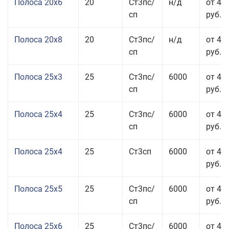
Полоса 20x6
20
Ст3пс/
н/д
от 46
сп
руб.
Полоса 20x8
20
Ст3пс/
н/д
от 45
сп
руб.
Полоса 25x3
25
Ст3пс/
6000
от 46
сп
руб.
Полоса 25x4
25
Ст3пс/
6000
от 43
сп
руб.
Полоса 25x4
25
Ст3сп
6000
от 43
руб.
Полоса 25x5
25
Ст3пс/
6000
от 42
сп
руб.
Полоса 25x6
25
Ст3пс/
6000
от 42