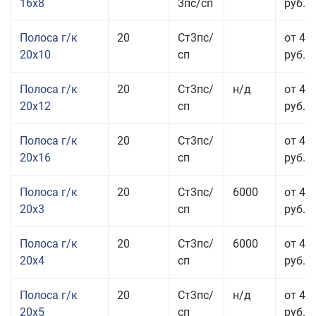
16x8
3пс/сп
руб.
Полоса г/к
20
Ст3пс/
от 43
20x10
сп
руб.
Полоса г/к
20
Ст3пс/
н/д
от 44
20x12
сп
руб.
Полоса г/к
20
Ст3пс/
от 48
20x16
сп
руб.
Полоса г/к
20
Ст3пс/
6000
от 47
20x3
сп
руб.
Полоса г/к
20
Ст3пс/
6000
от 44
20x4
сп
руб.
Полоса г/к
20
Ст3пс/
н/д
от 43
20x5
сп
руб.