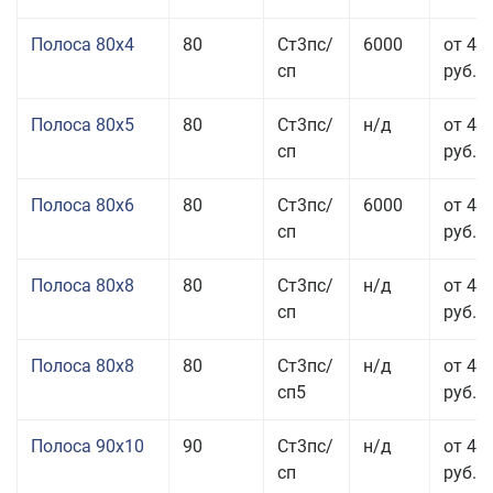
Полоса 80x4
80
Ст3пс/
6000
от 42
сп
руб.
Полоса 80x5
80
Ст3пс/
н/д
от 43
сп
руб.
Полоса 80x6
80
Ст3пс/
6000
от 42
сп
руб.
Полоса 80x8
80
Ст3пс/
н/д
от 41
сп
руб.
Полоса 80x8
80
Ст3пс/
н/д
от 41
сп5
руб.
Полоса 90x10
90
Ст3пс/
н/д
от 44
сп
руб.