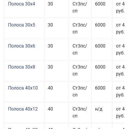
Полоса 30x4
30
Ст3пс/
6000
от 43
сп
руб.
Полоса 30x5
30
Ст3пс/
6000
от 43
сп
руб.
Полоса 30x6
30
Ст3пс/
6000
от 46
сп
руб.
Полоса 30x8
30
Ст3пс/
6000
от 44
сп
руб.
Полоса 40x10
40
Ст3пс/
6000
от 45
сп
руб.
Полоса 40x12
40
Ст3пс/
н/д
от 44
сп
руб.