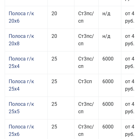
Полоса г/к
20
Ст3пс/
н/д
от 45
20x6
сп
руб.
Полоса г/к
20
Ст3пс/
н/д
от 45
20x8
сп
руб.
Полоса г/к
25
Ст3пс/
6000
от 43
25x4
сп
руб.
Полоса г/к
25
Ст3сп
6000
от 43
25x4
руб.
Полоса г/к
25
Ст3пс/
6000
от 42
25x5
сп
руб.
Полоса г/к
25
Ст3пс/
6000
от 44
25x6
сп
руб.