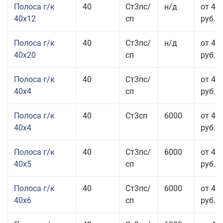
Полоса г/к
40
Ст3пс/
н/д
от 48
40x12
сп
руб.
Полоса г/к
40
Ст3пс/
н/д
от 44
40x20
сп
руб.
Полоса г/к
40
Ст3пс/
от 42
40x4
сп
руб.
Полоса г/к
40
Ст3сп
6000
от 42
40x4
руб.
Полоса г/к
40
Ст3пс/
6000
от 43
40x5
сп
руб.
Полоса г/к
40
Ст3пс/
6000
от 43
40x6
сп
руб.