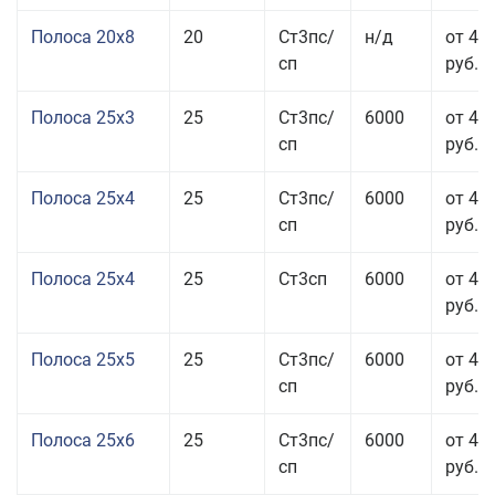
Полоса 20x8
20
Ст3пс/
н/д
от 45
сп
руб.
Полоса 25x3
25
Ст3пс/
6000
от 46
сп
руб.
Полоса 25x4
25
Ст3пс/
6000
от 43
сп
руб.
Полоса 25x4
25
Ст3сп
6000
от 43
руб.
Полоса 25x5
25
Ст3пс/
6000
от 42
сп
руб.
Полоса 25x6
25
Ст3пс/
6000
от 42
сп
руб.