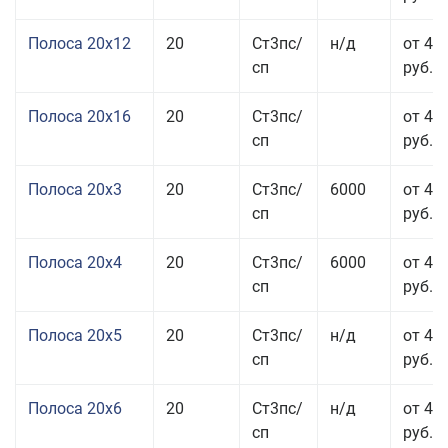
Полоса 20x12
20
Ст3пс/
н/д
от 44
сп
руб.
Полоса 20x16
20
Ст3пс/
от 45
сп
руб.
Полоса 20x3
20
Ст3пс/
6000
от 45
сп
руб.
Полоса 20x4
20
Ст3пс/
6000
от 44
сп
руб.
Полоса 20x5
20
Ст3пс/
н/д
от 42
сп
руб.
Полоса 20x6
20
Ст3пс/
н/д
от 46
сп
руб.