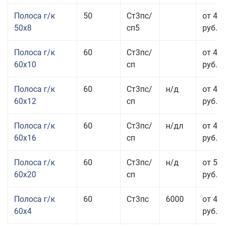
Полоса г/к
50
Ст3пс/
от 45
50x8
сп5
руб.
Полоса г/к
60
Ст3пс/
от 41
60x10
сп
руб.
Полоса г/к
60
Ст3пс/
н/д
от 44
60x12
сп
руб.
Полоса г/к
60
Ст3пс/
н/дл
от 48
60x16
сп
руб.
Полоса г/к
60
Ст3пс/
н/д
от 53
60x20
сп
руб.
Полоса г/к
60
Ст3пс
6000
от 45
60x4
руб.