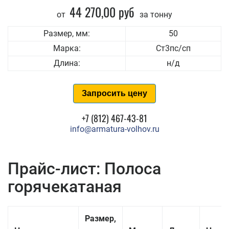
44 270,00 руб
от
за тонну
Размер, мм:
50
Марка:
Ст3пс/сп
Длина:
н/д
Запросить цену
+7 (812) 467-43-81
info@armatura-volhov.ru
Прайс-лист: Полоса
горячекатаная
Размер,