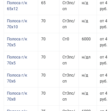
Полоса г/к
65
Ст3пс/
н/д
от 42
65x12
сп
руб.
Полоса г/к
70
Ст3пс/
н/д
от 42
70x10
сп
руб.
Полоса г/к
70
Ст0
6000
от 44
70x5
руб.
Полоса г/к
70
Ст3пс/
н/дл
от 44
70x5
сп
руб.
Полоса г/к
70
Ст3пс/
н/д
от 43
70x6
сп
руб.
Полоса г/к
70
Ст3пс/
н/д
от 43
70x8
сп
руб.