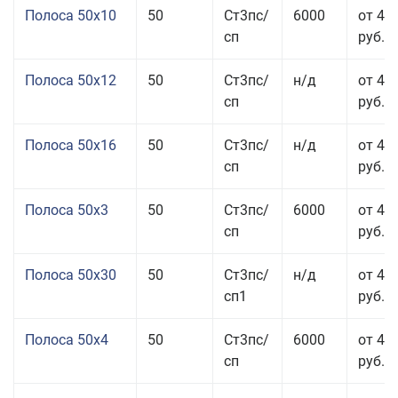
Полоса 50x10
50
Ст3пс/
6000
от 46
сп
руб.
Полоса 50x12
50
Ст3пс/
н/д
от 44
сп
руб.
Полоса 50x16
50
Ст3пс/
н/д
от 49
сп
руб.
Полоса 50x3
50
Ст3пс/
6000
от 45
сп
руб.
Полоса 50x30
50
Ст3пс/
н/д
от 44
сп1
руб.
Полоса 50x4
50
Ст3пс/
6000
от 45
сп
руб.