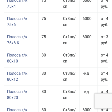
Полоса г/к
75
Ст3пс/
6000
от 42
75x4
сп
руб.
Полоса г/к
75
Ст3пс/
6000
от 42
75x6
сп
руб.
Полоса г/к
75
Ст1пс/
6000
от 35
75x6 К
сп
руб.
Полоса г/к
80
Ст3пс/
от 43
80x10
сп
руб.
Полоса г/к
80
Ст3пс/
н/д
от 45
80x12
сп
руб.
Полоса г/к
80
Ст3пс/
н/д
от 49
80x20
сп
руб.
Полоса г/к
80
Ст3пс/
6000
от 47