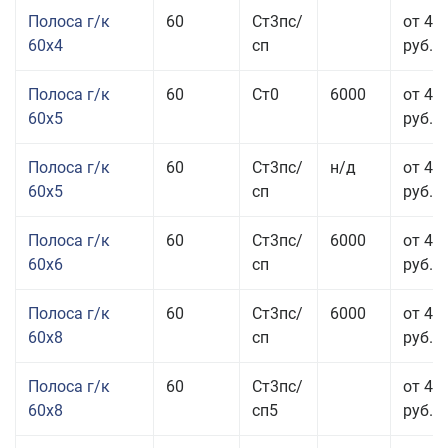
Полоса г/к
60
Ст3пс/
от 45
60x4
сп
руб.
Полоса г/к
60
Ст0
6000
от 42
60x5
руб.
Полоса г/к
60
Ст3пс/
н/д
от 42
60x5
сп
руб.
Полоса г/к
60
Ст3пс/
6000
от 42
60x6
сп
руб.
Полоса г/к
60
Ст3пс/
6000
от 42
60x8
сп
руб.
Полоса г/к
60
Ст3пс/
от 42
60x8
сп5
руб.