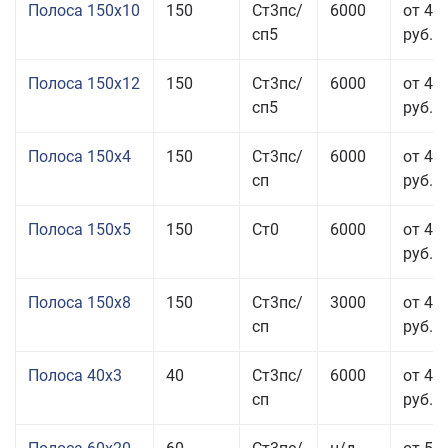
Полоса 150x10
150
Ст3пс/
6000
от 43
сп5
руб.
Полоса 150x12
150
Ст3пс/
6000
от 45
сп5
руб.
Полоса 150x4
150
Ст3пс/
6000
от 46
сп
руб.
Полоса 150x5
150
Ст0
6000
от 46
руб.
Полоса 150x8
150
Ст3пс/
3000
от 42
сп
руб.
Полоса 40x3
40
Ст3пс/
6000
от 46
сп
руб.