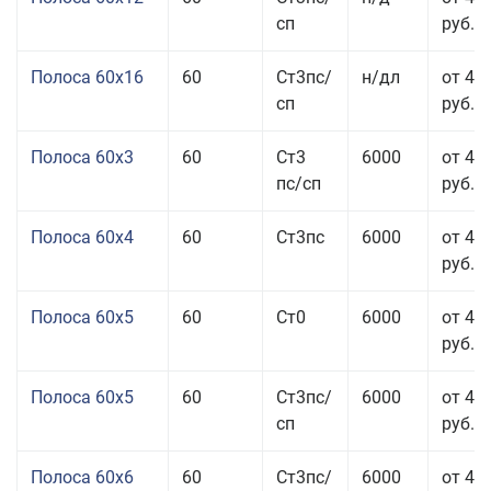
сп
руб.
Полоса 60x16
60
Ст3пс/
н/дл
от 48
сп
руб.
Полоса 60x3
60
Ст3
6000
от 46
пс/сп
руб.
Полоса 60x4
60
Ст3пс
6000
от 45
руб.
Полоса 60x5
60
Ст0
6000
от 43
руб.
Полоса 60x5
60
Ст3пс/
6000
от 43
сп
руб.
Полоса 60x6
60
Ст3пс/
6000
от 42