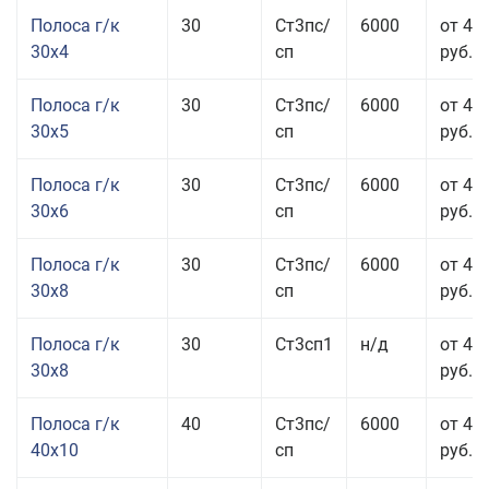
Полоса г/к
30
Ст3пс/
6000
от 44
30x4
сп
руб.
Полоса г/к
30
Ст3пс/
6000
от 43
30x5
сп
руб.
Полоса г/к
30
Ст3пс/
6000
от 46
30x6
сп
руб.
Полоса г/к
30
Ст3пс/
6000
от 43
30x8
сп
руб.
Полоса г/к
30
Ст3сп1
н/д
от 43
30x8
руб.
Полоса г/к
40
Ст3пс/
6000
от 44
40x10
сп
руб.