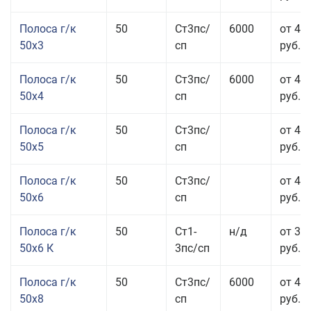
Полоса г/к
50
Ст3пс/
6000
от 47
50x3
сп
руб.
Полоса г/к
50
Ст3пс/
6000
от 45
50x4
сп
руб.
Полоса г/к
50
Ст3пс/
от 43
50x5
сп
руб.
Полоса г/к
50
Ст3пс/
от 42
50x6
сп
руб.
Полоса г/к
50
Ст1-
н/д
от 35
50x6 К
3пс/сп
руб.
Полоса г/к
50
Ст3пс/
6000
от 45
50x8
сп
руб.