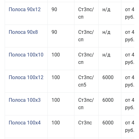
Полоса 90x12
90
Ст3пс/
н/д
от 42
сп
руб.
Полоса 90x8
90
Ст3пс/
н/д
от 42
сп
руб.
Полоса 100x10
100
Ст3пс/
н/д
от 41
сп
руб.
Полоса 100x12
100
Ст3пс/
6000
от 45
сп5
руб.
Полоса 100x3
100
Ст3пс/
6000
от 46
сп
руб.
Полоса 100x4
100
Ст3пс
6000
от 46
руб.