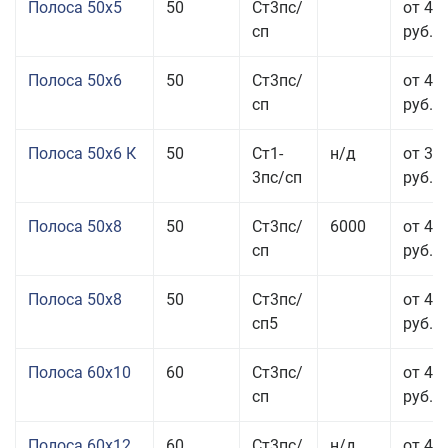
Полоса 50x5
50
Ст3пс/
от 43
сп
руб.
Полоса 50x6
50
Ст3пс/
от 43
сп
руб.
Полоса 50x6 К
50
Ст1-
н/д
от 35
3пс/сп
руб.
Полоса 50x8
50
Ст3пс/
6000
от 43
сп
руб.
Полоса 50x8
50
Ст3пс/
от 43
сп5
руб.
Полоса 60x10
60
Ст3пс/
от 42
сп
руб.
Полоса 60x12
60
Ст3пс/
н/д
от 46