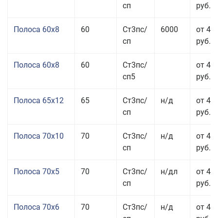
сп
руб.
Полоса 60x8
60
Ст3пс/
6000
от 42
сп
руб.
Полоса 60x8
60
Ст3пс/
от 42
сп5
руб.
Полоса 65x12
65
Ст3пс/
н/д
от 42
сп
руб.
Полоса 70x10
70
Ст3пс/
н/д
от 42
сп
руб.
Полоса 70x5
70
Ст3пс/
н/дл
от 43
сп
руб.
Полоса 70x6
70
Ст3пс/
н/д
от 42