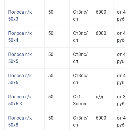
Полоса г/к
50
Ст3пс/
6000
от 47
50x3
сп
руб.
Полоса г/к
50
Ст3пс/
6000
от 45
50x4
сп
руб.
Полоса г/к
50
Ст3пс/
от 43
50x5
сп
руб.
Полоса г/к
50
Ст3пс/
от 42
50x6
сп
руб.
Полоса г/к
50
Ст1-
н/д
от 35
50x6 К
3пс/сп
руб.
Полоса г/к
50
Ст3пс/
6000
от 45
50x8
сп
руб.