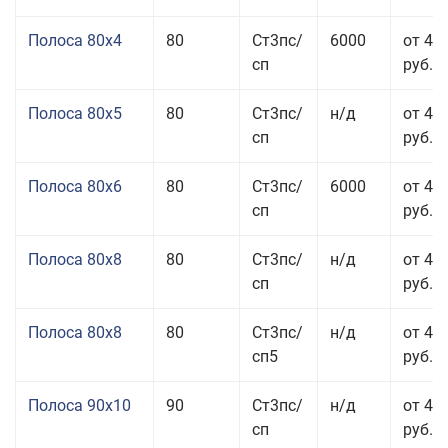
Полоса 80x4
80
Ст3пс/
6000
от 42
сп
руб.
Полоса 80x5
80
Ст3пс/
н/д
от 43
сп
руб.
Полоса 80x6
80
Ст3пс/
6000
от 42
сп
руб.
Полоса 80x8
80
Ст3пс/
н/д
от 41
сп
руб.
Полоса 80x8
80
Ст3пс/
н/д
от 41
сп5
руб.
Полоса 90x10
90
Ст3пс/
н/д
от 44
сп
руб.