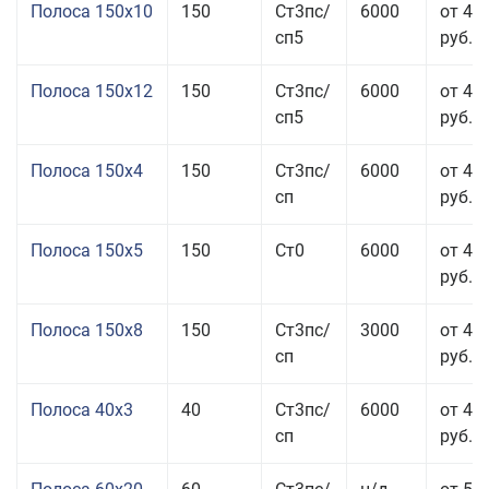
Полоса 150x10
150
Ст3пс/
6000
от 43
сп5
руб.
Полоса 150x12
150
Ст3пс/
6000
от 45
сп5
руб.
Полоса 150x4
150
Ст3пс/
6000
от 46
сп
руб.
Полоса 150x5
150
Ст0
6000
от 46
руб.
Полоса 150x8
150
Ст3пс/
3000
от 42
сп
руб.
Полоса 40x3
40
Ст3пс/
6000
от 46
сп
руб.