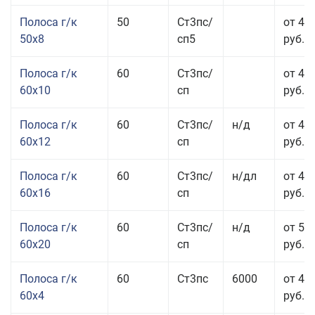
Полоса г/к
50
Ст3пс/
от 45
50x8
сп5
руб.
Полоса г/к
60
Ст3пс/
от 41
60x10
сп
руб.
Полоса г/к
60
Ст3пс/
н/д
от 44
60x12
сп
руб.
Полоса г/к
60
Ст3пс/
н/дл
от 48
60x16
сп
руб.
Полоса г/к
60
Ст3пс/
н/д
от 53
60x20
сп
руб.
Полоса г/к
60
Ст3пс
6000
от 45
60x4
руб.