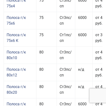
Полоса г/к
75
Ст3пс/
6000
от 42
75x4
сп
руб.
Полоса г/к
75
Ст3пс/
6000
от 42
75x6
сп
руб.
Полоса г/к
75
Ст1пс/
6000
от 35
75x6 К
сп
руб.
Полоса г/к
80
Ст3пс/
от 43
80x10
сп
руб.
Полоса г/к
80
Ст3пс/
н/д
от 45
80x12
сп
руб.
Полоса г/к
80
Ст3пс/
н/д
от 49
80x20
сп
руб.
Полоса г/к
80
Ст3пс/
6000
от 47