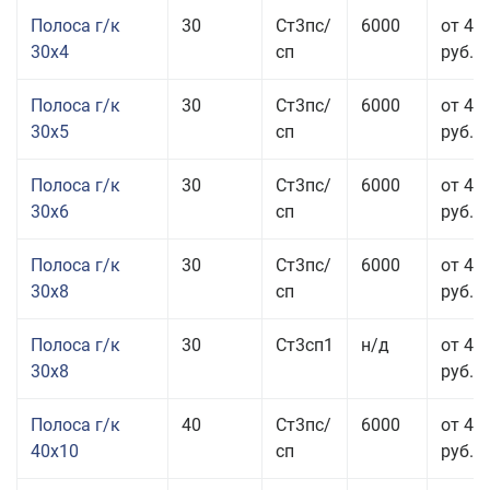
Полоса г/к
30
Ст3пс/
6000
от 44
30x4
сп
руб.
Полоса г/к
30
Ст3пс/
6000
от 43
30x5
сп
руб.
Полоса г/к
30
Ст3пс/
6000
от 46
30x6
сп
руб.
Полоса г/к
30
Ст3пс/
6000
от 43
30x8
сп
руб.
Полоса г/к
30
Ст3сп1
н/д
от 43
30x8
руб.
Полоса г/к
40
Ст3пс/
6000
от 44
40x10
сп
руб.