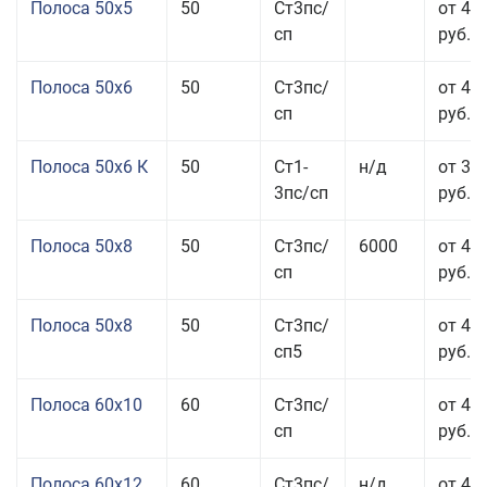
Полоса 50x5
50
Ст3пс/
от 43
сп
руб.
Полоса 50x6
50
Ст3пс/
от 43
сп
руб.
Полоса 50x6 К
50
Ст1-
н/д
от 35
3пс/сп
руб.
Полоса 50x8
50
Ст3пс/
6000
от 43
сп
руб.
Полоса 50x8
50
Ст3пс/
от 43
сп5
руб.
Полоса 60x10
60
Ст3пс/
от 42
сп
руб.
Полоса 60x12
60
Ст3пс/
н/д
от 46