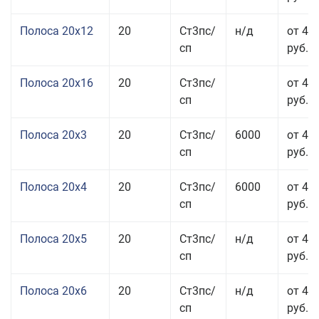
Полоса 20x12
20
Ст3пс/
н/д
от 44
сп
руб.
Полоса 20x16
20
Ст3пс/
от 45
сп
руб.
Полоса 20x3
20
Ст3пс/
6000
от 45
сп
руб.
Полоса 20x4
20
Ст3пс/
6000
от 44
сп
руб.
Полоса 20x5
20
Ст3пс/
н/д
от 42
сп
руб.
Полоса 20x6
20
Ст3пс/
н/д
от 46
сп
руб.