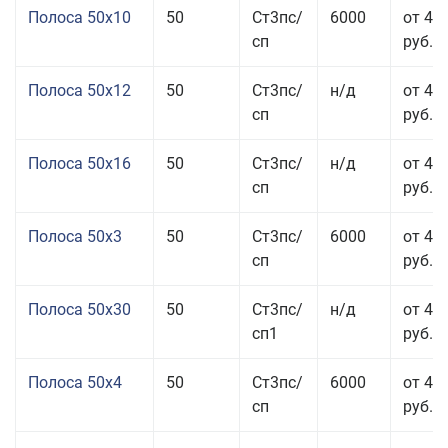
Полоса 50x10
50
Ст3пс/
6000
от 46
сп
руб.
Полоса 50x12
50
Ст3пс/
н/д
от 44
сп
руб.
Полоса 50x16
50
Ст3пс/
н/д
от 49
сп
руб.
Полоса 50x3
50
Ст3пс/
6000
от 45
сп
руб.
Полоса 50x30
50
Ст3пс/
н/д
от 44
сп1
руб.
Полоса 50x4
50
Ст3пс/
6000
от 45
сп
руб.