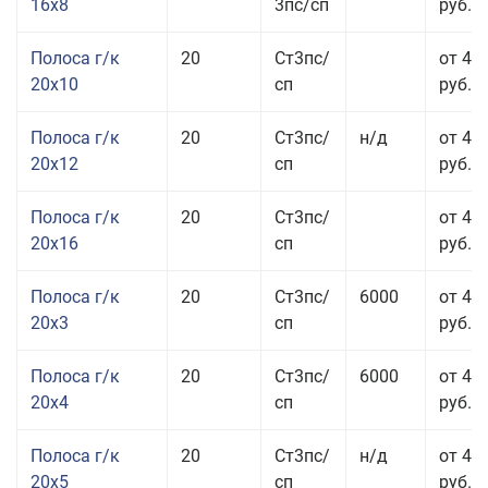
16x8
3пс/сп
руб.
Полоса г/к
20
Ст3пс/
от 43
20x10
сп
руб.
Полоса г/к
20
Ст3пс/
н/д
от 44
20x12
сп
руб.
Полоса г/к
20
Ст3пс/
от 48
20x16
сп
руб.
Полоса г/к
20
Ст3пс/
6000
от 47
20x3
сп
руб.
Полоса г/к
20
Ст3пс/
6000
от 44
20x4
сп
руб.
Полоса г/к
20
Ст3пс/
н/д
от 43
20x5
сп
руб.