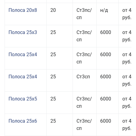
Полоса 20x8
20
Ст3пс/
н/д
от 45
сп
руб.
Полоса 25x3
25
Ст3пс/
6000
от 46
сп
руб.
Полоса 25x4
25
Ст3пс/
6000
от 43
сп
руб.
Полоса 25x4
25
Ст3сп
6000
от 43
руб.
Полоса 25x5
25
Ст3пс/
6000
от 42
сп
руб.
Полоса 25x6
25
Ст3пс/
6000
от 42
сп
руб.