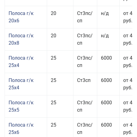
Полоса г/к
20
Ст3пс/
н/д
от 45
20x6
сп
руб.
Полоса г/к
20
Ст3пс/
н/д
от 45
20x8
сп
руб.
Полоса г/к
25
Ст3пс/
6000
от 43
25x4
сп
руб.
Полоса г/к
25
Ст3сп
6000
от 43
25x4
руб.
Полоса г/к
25
Ст3пс/
6000
от 42
25x5
сп
руб.
Полоса г/к
25
Ст3пс/
6000
от 44
25x6
сп
руб.