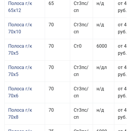
Полоса г/к
65
Ст3пс/
н/д
от 42
65x12
сп
руб.
Полоса г/к
70
Ст3пс/
н/д
от 42
70x10
сп
руб.
Полоса г/к
70
Ст0
6000
от 44
70x5
руб.
Полоса г/к
70
Ст3пс/
н/дл
от 44
70x5
сп
руб.
Полоса г/к
70
Ст3пс/
н/д
от 43
70x6
сп
руб.
Полоса г/к
70
Ст3пс/
н/д
от 43
70x8
сп
руб.