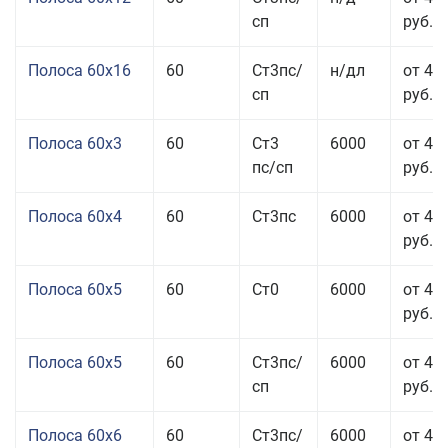
сп
руб.
Полоса 60x16
60
Ст3пс/
н/дл
от 48
сп
руб.
Полоса 60x3
60
Ст3
6000
от 46
пс/сп
руб.
Полоса 60x4
60
Ст3пс
6000
от 45
руб.
Полоса 60x5
60
Ст0
6000
от 43
руб.
Полоса 60x5
60
Ст3пс/
6000
от 43
сп
руб.
Полоса 60x6
60
Ст3пс/
6000
от 42