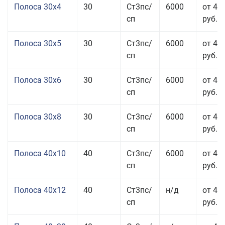
Полоса 30x4
30
Ст3пс/
6000
от 43
сп
руб.
Полоса 30x5
30
Ст3пс/
6000
от 43
сп
руб.
Полоса 30x6
30
Ст3пс/
6000
от 46
сп
руб.
Полоса 30x8
30
Ст3пс/
6000
от 44
сп
руб.
Полоса 40x10
40
Ст3пс/
6000
от 45
сп
руб.
Полоса 40x12
40
Ст3пс/
н/д
от 44
сп
руб.