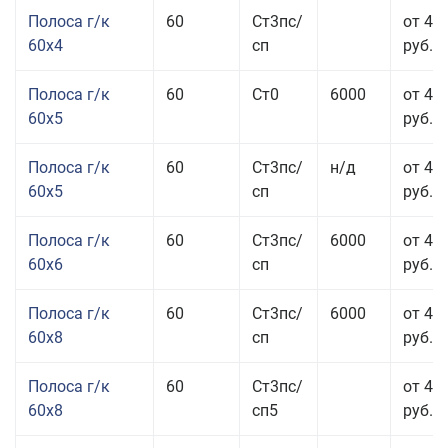
Полоса г/к
60
Ст3пс/
от 45
60x4
сп
руб.
Полоса г/к
60
Ст0
6000
от 42
60x5
руб.
Полоса г/к
60
Ст3пс/
н/д
от 42
60x5
сп
руб.
Полоса г/к
60
Ст3пс/
6000
от 42
60x6
сп
руб.
Полоса г/к
60
Ст3пс/
6000
от 42
60x8
сп
руб.
Полоса г/к
60
Ст3пс/
от 42
60x8
сп5
руб.