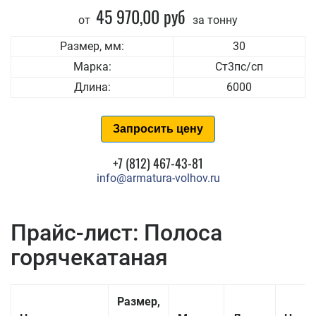
45 970,00 руб
от
за тонну
Размер, мм:
30
Марка:
Ст3пс/сп
Длина:
6000
Запросить цену
+7 (812) 467-43-81
info@armatura-volhov.ru
Прайс-лист: Полоса
горячекатаная
Размер,