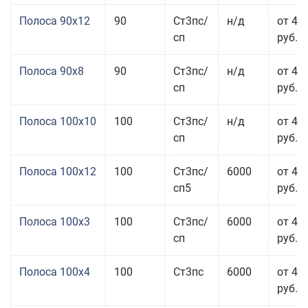
Полоса 90x12
90
Ст3пс/
н/д
от 42
сп
руб.
Полоса 90x8
90
Ст3пс/
н/д
от 42
сп
руб.
Полоса 100x10
100
Ст3пс/
н/д
от 41
сп
руб.
Полоса 100x12
100
Ст3пс/
6000
от 45
сп5
руб.
Полоса 100x3
100
Ст3пс/
6000
от 46
сп
руб.
Полоса 100x4
100
Ст3пс
6000
от 46
руб.