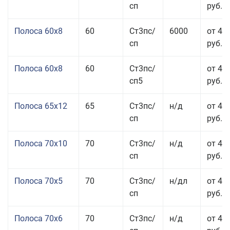
сп
руб.
Полоса 60x8
60
Ст3пс/
6000
от 42
сп
руб.
Полоса 60x8
60
Ст3пс/
от 42
сп5
руб.
Полоса 65x12
65
Ст3пс/
н/д
от 42
сп
руб.
Полоса 70x10
70
Ст3пс/
н/д
от 42
сп
руб.
Полоса 70x5
70
Ст3пс/
н/дл
от 43
сп
руб.
Полоса 70x6
70
Ст3пс/
н/д
от 42