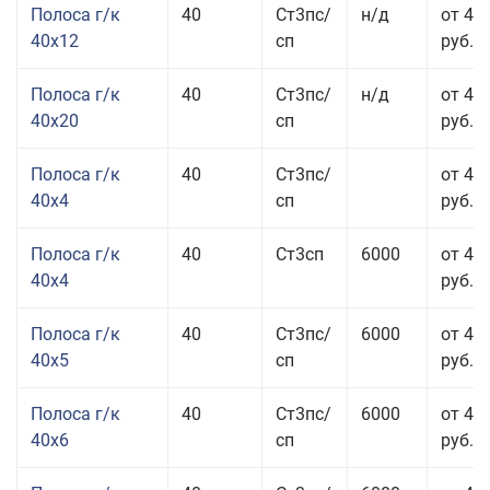
Полоса г/к
40
Ст3пс/
н/д
от 48
40x12
сп
руб.
Полоса г/к
40
Ст3пс/
н/д
от 44
40x20
сп
руб.
Полоса г/к
40
Ст3пс/
от 42
40x4
сп
руб.
Полоса г/к
40
Ст3сп
6000
от 42
40x4
руб.
Полоса г/к
40
Ст3пс/
6000
от 43
40x5
сп
руб.
Полоса г/к
40
Ст3пс/
6000
от 43
40x6
сп
руб.