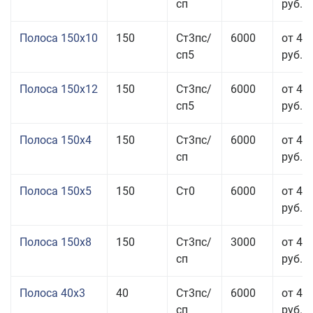
сп
руб.
Полоса 150x10
150
Ст3пс/
6000
от 43
сп5
руб.
Полоса 150x12
150
Ст3пс/
6000
от 45
сп5
руб.
Полоса 150x4
150
Ст3пс/
6000
от 46
сп
руб.
Полоса 150x5
150
Ст0
6000
от 46
руб.
Полоса 150x8
150
Ст3пс/
3000
от 42
сп
руб.
Полоса 40x3
40
Ст3пс/
6000
от 46
сп
руб.