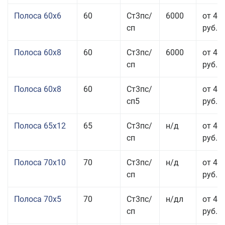
Полоса 60x6
60
Ст3пс/
6000
от 42
сп
руб.
Полоса 60x8
60
Ст3пс/
6000
от 42
сп
руб.
Полоса 60x8
60
Ст3пс/
от 42
сп5
руб.
Полоса 65x12
65
Ст3пс/
н/д
от 42
сп
руб.
Полоса 70x10
70
Ст3пс/
н/д
от 42
сп
руб.
Полоса 70x5
70
Ст3пс/
н/дл
от 43
сп
руб.