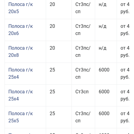
Полоса г/к
20
Ст3пс/
н/д
от 43
20x5
сп
руб.
Полоса г/к
20
Ст3пс/
н/д
от 45
20x6
сп
руб.
Полоса г/к
20
Ст3пс/
н/д
от 45
20x8
сп
руб.
Полоса г/к
25
Ст3пс/
6000
от 43
25x4
сп
руб.
Полоса г/к
25
Ст3сп
6000
от 43
25x4
руб.
Полоса г/к
25
Ст3пс/
6000
от 42
25x5
сп
руб.