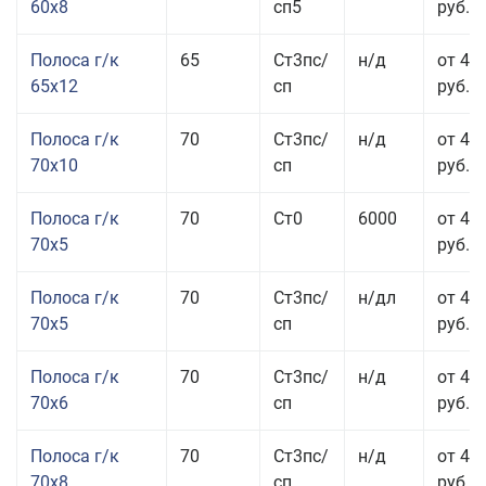
60x8
сп5
руб.
Полоса г/к
65
Ст3пс/
н/д
от 42
65x12
сп
руб.
Полоса г/к
70
Ст3пс/
н/д
от 42
70x10
сп
руб.
Полоса г/к
70
Ст0
6000
от 44
70x5
руб.
Полоса г/к
70
Ст3пс/
н/дл
от 44
70x5
сп
руб.
Полоса г/к
70
Ст3пс/
н/д
от 43
70x6
сп
руб.
Полоса г/к
70
Ст3пс/
н/д
от 43
70x8
сп
руб.