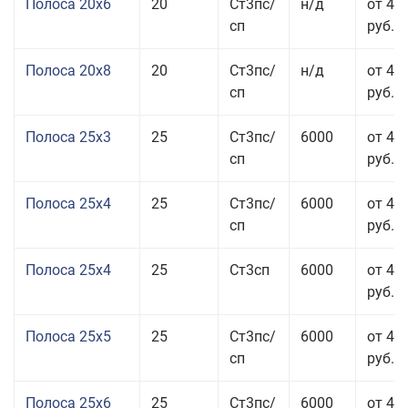
Полоса 20x6
20
Ст3пс/
н/д
от 46
сп
руб.
Полоса 20x8
20
Ст3пс/
н/д
от 45
сп
руб.
Полоса 25x3
25
Ст3пс/
6000
от 46
сп
руб.
Полоса 25x4
25
Ст3пс/
6000
от 43
сп
руб.
Полоса 25x4
25
Ст3сп
6000
от 43
руб.
Полоса 25x5
25
Ст3пс/
6000
от 42
сп
руб.
Полоса 25x6
25
Ст3пс/
6000
от 42