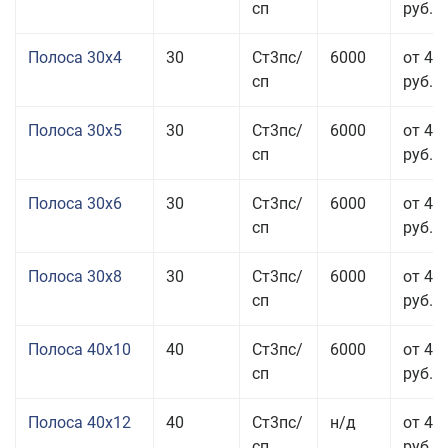
сп
руб.
Полоса 30x4
30
Ст3пс/
6000
от 43
сп
руб.
Полоса 30x5
30
Ст3пс/
6000
от 43
сп
руб.
Полоса 30x6
30
Ст3пс/
6000
от 46
сп
руб.
Полоса 30x8
30
Ст3пс/
6000
от 44
сп
руб.
Полоса 40x10
40
Ст3пс/
6000
от 45
сп
руб.
Полоса 40x12
40
Ст3пс/
н/д
от 44
сп
руб.