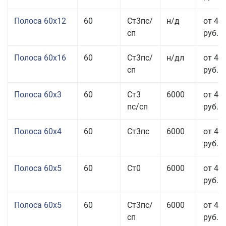
Полоса 60x12
60
Ст3пс/
н/д
от 46
сп
руб.
Полоса 60x16
60
Ст3пс/
н/дл
от 48
сп
руб.
Полоса 60x3
60
Ст3
6000
от 46
пс/сп
руб.
Полоса 60x4
60
Ст3пс
6000
от 45
руб.
Полоса 60x5
60
Ст0
6000
от 43
руб.
Полоса 60x5
60
Ст3пс/
6000
от 43
сп
руб.