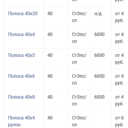
Полоса 40x20
40
Ст3пс/
н/д
от 47
сп
руб.
Полоса 40x4
40
Ст3пс/
6000
от 43
сп
руб.
Полоса 40x5
40
Ст3пс/
6000
от 43
сп
руб.
Полоса 40x6
40
Ст3пс/
6000
от 43
сп
руб.
Полоса 40x8
40
Ст3пс/
6000
от 43
сп
руб.
Полоса 40x4
40
Ст3пс/
от 69
рулон
сп
руб.