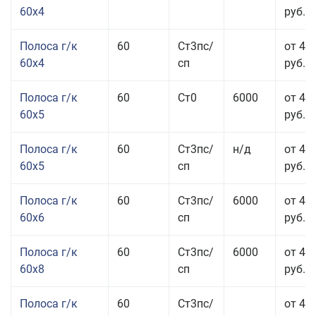
60x4
руб.
Полоса г/к
60
Ст3пс/
от 45
60x4
сп
руб.
Полоса г/к
60
Ст0
6000
от 42
60x5
руб.
Полоса г/к
60
Ст3пс/
н/д
от 42
60x5
сп
руб.
Полоса г/к
60
Ст3пс/
6000
от 42
60x6
сп
руб.
Полоса г/к
60
Ст3пс/
6000
от 42
60x8
сп
руб.
Полоса г/к
60
Ст3пс/
от 42