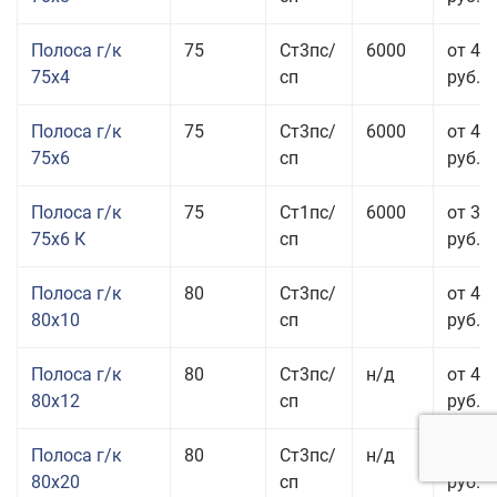
Полоса г/к
75
Ст3пс/
6000
от 42
75x4
сп
руб.
Полоса г/к
75
Ст3пс/
6000
от 42
75x6
сп
руб.
Полоса г/к
75
Ст1пс/
6000
от 35
75x6 К
сп
руб.
Полоса г/к
80
Ст3пс/
от 43
80x10
сп
руб.
Полоса г/к
80
Ст3пс/
н/д
от 45
80x12
сп
руб.
Полоса г/к
80
Ст3пс/
н/д
от 49
80x20
сп
руб.