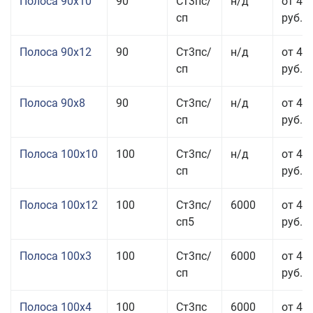
Полоса 90x10
90
Ст3пс/
н/д
от 44
сп
руб.
Полоса 90x12
90
Ст3пс/
н/д
от 42
сп
руб.
Полоса 90x8
90
Ст3пс/
н/д
от 42
сп
руб.
Полоса 100x10
100
Ст3пс/
н/д
от 41
сп
руб.
Полоса 100x12
100
Ст3пс/
6000
от 45
сп5
руб.
Полоса 100x3
100
Ст3пс/
6000
от 46
сп
руб.
Полоса 100x4
100
Ст3пс
6000
от 46