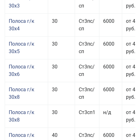
30x3
сп
руб.
Полоса г/к
30
Ст3пс/
6000
от 44
30x4
сп
руб.
Полоса г/к
30
Ст3пс/
6000
от 43
30x5
сп
руб.
Полоса г/к
30
Ст3пс/
6000
от 46
30x6
сп
руб.
Полоса г/к
30
Ст3пс/
6000
от 43
30x8
сп
руб.
Полоса г/к
30
Ст3сп1
н/д
от 43
30x8
руб.
Полоса г/к
40
Ст3пс/
6000
от 44