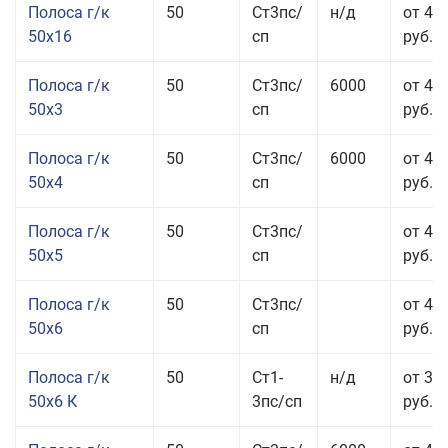
Полоса г/к
50
Ст3пс/
н/д
от 49
50x16
сп
руб.
Полоса г/к
50
Ст3пс/
6000
от 47
50x3
сп
руб.
Полоса г/к
50
Ст3пс/
6000
от 45
50x4
сп
руб.
Полоса г/к
50
Ст3пс/
от 43
50x5
сп
руб.
Полоса г/к
50
Ст3пс/
от 42
50x6
сп
руб.
Полоса г/к
50
Ст1-
н/д
от 35
50x6 К
3пс/сп
руб.