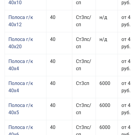
40x10
сп
руб.
Полоса г/к
40
Ст3пс/
н/д
от 48
40x12
сп
руб.
Полоса г/к
40
Ст3пс/
н/д
от 44
40x20
сп
руб.
Полоса г/к
40
Ст3пс/
от 42
40x4
сп
руб.
Полоса г/к
40
Ст3сп
6000
от 42
40x4
руб.
Полоса г/к
40
Ст3пс/
6000
от 43
40x5
сп
руб.
Полоса г/к
40
Ст3пс/
6000
от 43
40x6
сп
руб.