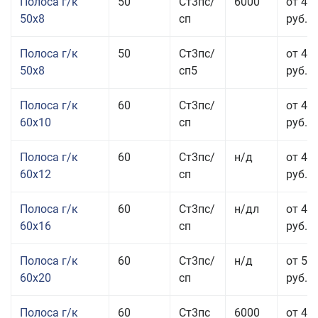
Полоса г/к
50
Ст3пс/
6000
от 45
50x8
сп
руб.
Полоса г/к
50
Ст3пс/
от 45
50x8
сп5
руб.
Полоса г/к
60
Ст3пс/
от 41
60x10
сп
руб.
Полоса г/к
60
Ст3пс/
н/д
от 44
60x12
сп
руб.
Полоса г/к
60
Ст3пс/
н/дл
от 48
60x16
сп
руб.
Полоса г/к
60
Ст3пс/
н/д
от 53
60x20
сп
руб.
Полоса г/к
60
Ст3пс
6000
от 45