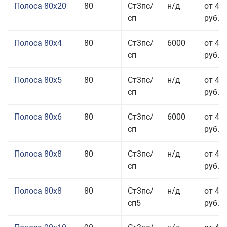
Полоса 80x20
80
Ст3пс/
н/д
от 49
сп
руб.
Полоса 80x4
80
Ст3пс/
6000
от 42
сп
руб.
Полоса 80x5
80
Ст3пс/
н/д
от 43
сп
руб.
Полоса 80x6
80
Ст3пс/
6000
от 42
сп
руб.
Полоса 80x8
80
Ст3пс/
н/д
от 41
сп
руб.
Полоса 80x8
80
Ст3пс/
н/д
от 41
сп5
руб.