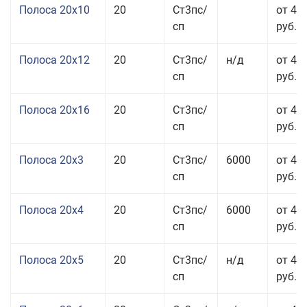
Полоса 20x10
20
Ст3пс/
от 44
сп
руб.
Полоса 20x12
20
Ст3пс/
н/д
от 44
сп
руб.
Полоса 20x16
20
Ст3пс/
от 45
сп
руб.
Полоса 20x3
20
Ст3пс/
6000
от 45
сп
руб.
Полоса 20x4
20
Ст3пс/
6000
от 44
сп
руб.
Полоса 20x5
20
Ст3пс/
н/д
от 42
сп
руб.