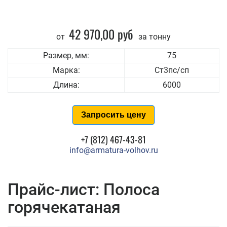
42 970,00 руб
от
за тонну
Размер, мм:
75
Марка:
Ст3пс/сп
Длина:
6000
Запросить цену
+7 (812) 467-43-81
info@armatura-volhov.ru
Прайс-лист: Полоса
горячекатаная