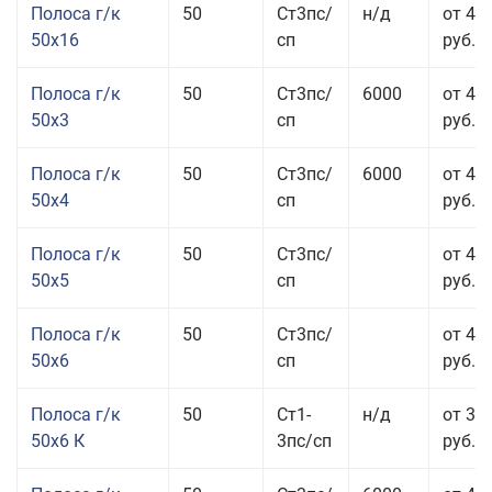
Полоса г/к
50
Ст3пс/
н/д
от 49
50x16
сп
руб.
Полоса г/к
50
Ст3пс/
6000
от 47
50x3
сп
руб.
Полоса г/к
50
Ст3пс/
6000
от 45
50x4
сп
руб.
Полоса г/к
50
Ст3пс/
от 43
50x5
сп
руб.
Полоса г/к
50
Ст3пс/
от 42
50x6
сп
руб.
Полоса г/к
50
Ст1-
н/д
от 35
50x6 К
3пс/сп
руб.