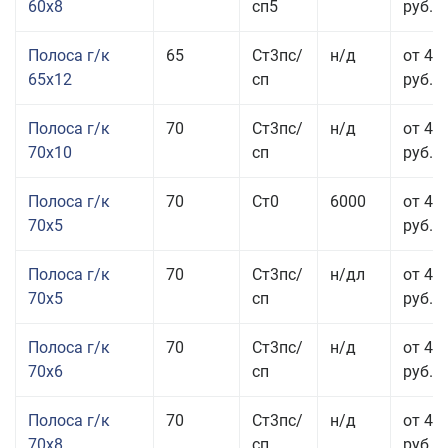
60x8
сп5
руб.
Полоса г/к
65
Ст3пс/
н/д
от 42
65x12
сп
руб.
Полоса г/к
70
Ст3пс/
н/д
от 42
70x10
сп
руб.
Полоса г/к
70
Ст0
6000
от 44
70x5
руб.
Полоса г/к
70
Ст3пс/
н/дл
от 44
70x5
сп
руб.
Полоса г/к
70
Ст3пс/
н/д
от 43
70x6
сп
руб.
Полоса г/к
70
Ст3пс/
н/д
от 43
70x8
сп
руб.