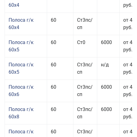
60x4
руб.
Полоса г/к
60
Ст3пс/
от 45
60x4
сп
руб.
Полоса г/к
60
Ст0
6000
от 42
60x5
руб.
Полоса г/к
60
Ст3пс/
н/д
от 42
60x5
сп
руб.
Полоса г/к
60
Ст3пс/
6000
от 42
60x6
сп
руб.
Полоса г/к
60
Ст3пс/
6000
от 42
60x8
сп
руб.
Полоса г/к
60
Ст3пс/
от 42