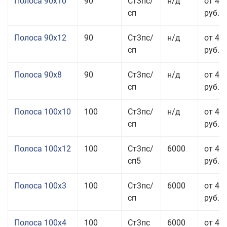
Полоса 90x10
90
Ст3пс/
н/д
от 44
сп
руб.
Полоса 90x12
90
Ст3пс/
н/д
от 42
сп
руб.
Полоса 90x8
90
Ст3пс/
н/д
от 42
сп
руб.
Полоса 100x10
100
Ст3пс/
н/д
от 41
сп
руб.
Полоса 100x12
100
Ст3пс/
6000
от 45
сп5
руб.
Полоса 100x3
100
Ст3пс/
6000
от 46
сп
руб.
Полоса 100x4
100
Ст3пс
6000
от 46