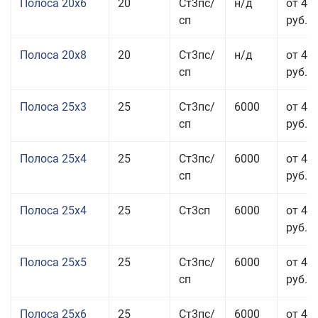
Полоса 20x6
20
Ст3пс/
н/д
от 46
сп
руб.
Полоса 20x8
20
Ст3пс/
н/д
от 45
сп
руб.
Полоса 25x3
25
Ст3пс/
6000
от 46
сп
руб.
Полоса 25x4
25
Ст3пс/
6000
от 43
сп
руб.
Полоса 25x4
25
Ст3сп
6000
от 43
руб.
Полоса 25x5
25
Ст3пс/
6000
от 42
сп
руб.
Полоса 25x6
25
Ст3пс/
6000
от 42