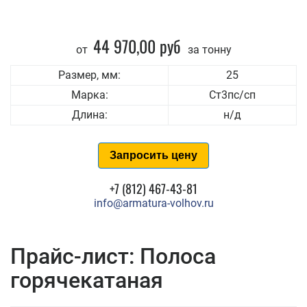
44 970,00 руб
от
за тонну
Размер, мм:
25
Марка:
Ст3пс/сп
Длина:
н/д
Запросить цену
+7 (812) 467-43-81
info@armatura-volhov.ru
Прайс-лист: Полоса
горячекатаная