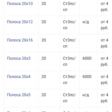
Полоса 20x10
20
Ст3пс/
от 44
сп
руб.
Полоса 20x12
20
Ст3пс/
н/д
от 44
сп
руб.
Полоса 20x16
20
Ст3пс/
от 45
сп
руб.
Полоса 20x3
20
Ст3пс/
6000
от 45
сп
руб.
Полоса 20x4
20
Ст3пс/
6000
от 44
сп
руб.
Полоса 20x5
20
Ст3пс/
н/д
от 42
сп
руб.