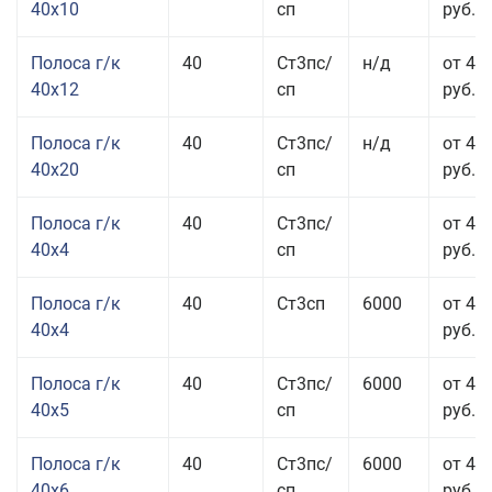
40x10
сп
руб.
Полоса г/к
40
Ст3пс/
н/д
от 48
40x12
сп
руб.
Полоса г/к
40
Ст3пс/
н/д
от 44
40x20
сп
руб.
Полоса г/к
40
Ст3пс/
от 42
40x4
сп
руб.
Полоса г/к
40
Ст3сп
6000
от 42
40x4
руб.
Полоса г/к
40
Ст3пс/
6000
от 43
40x5
сп
руб.
Полоса г/к
40
Ст3пс/
6000
от 43
40x6
сп
руб.