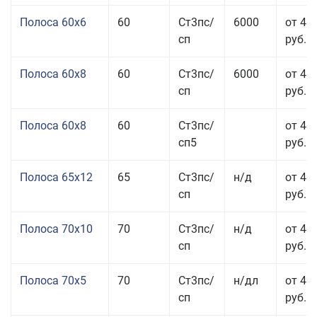
Полоса 60x6
60
Ст3пс/
6000
от 42
сп
руб.
Полоса 60x8
60
Ст3пс/
6000
от 42
сп
руб.
Полоса 60x8
60
Ст3пс/
от 42
сп5
руб.
Полоса 65x12
65
Ст3пс/
н/д
от 42
сп
руб.
Полоса 70x10
70
Ст3пс/
н/д
от 42
сп
руб.
Полоса 70x5
70
Ст3пс/
н/дл
от 43
сп
руб.