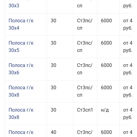
30x3
сп
руб.
Полоса г/к
30
Ст3пс/
6000
от 44
30x4
сп
руб.
Полоса г/к
30
Ст3пс/
6000
от 43
30x5
сп
руб.
Полоса г/к
30
Ст3пс/
6000
от 46
30x6
сп
руб.
Полоса г/к
30
Ст3пс/
6000
от 43
30x8
сп
руб.
Полоса г/к
30
Ст3сп1
н/д
от 43
30x8
руб.
Полоса г/к
40
Ст3пс/
6000
от 44