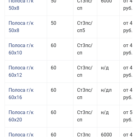
Полоса г/к
50
Ст3пс/
6000
от 45
50x8
сп
руб.
Полоса г/к
50
Ст3пс/
от 45
50x8
сп5
руб.
Полоса г/к
60
Ст3пс/
от 41
60x10
сп
руб.
Полоса г/к
60
Ст3пс/
н/д
от 44
60x12
сп
руб.
Полоса г/к
60
Ст3пс/
н/дл
от 48
60x16
сп
руб.
Полоса г/к
60
Ст3пс/
н/д
от 53
60x20
сп
руб.
Полоса г/к
60
Ст3пс
6000
от 45