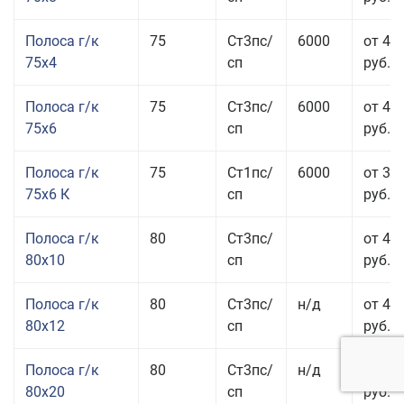
Полоса г/к
75
Ст3пс/
6000
от 42
75x4
сп
руб.
Полоса г/к
75
Ст3пс/
6000
от 42
75x6
сп
руб.
Полоса г/к
75
Ст1пс/
6000
от 35
75x6 К
сп
руб.
Полоса г/к
80
Ст3пс/
от 43
80x10
сп
руб.
Полоса г/к
80
Ст3пс/
н/д
от 45
80x12
сп
руб.
Полоса г/к
80
Ст3пс/
н/д
от 49
80x20
сп
руб.