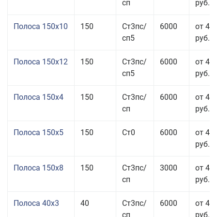
сп
руб.
Полоса 150x10
150
Ст3пс/
6000
от 43
сп5
руб.
Полоса 150x12
150
Ст3пс/
6000
от 45
сп5
руб.
Полоса 150x4
150
Ст3пс/
6000
от 46
сп
руб.
Полоса 150x5
150
Ст0
6000
от 46
руб.
Полоса 150x8
150
Ст3пс/
3000
от 42
сп
руб.
Полоса 40x3
40
Ст3пс/
6000
от 46
сп
руб.