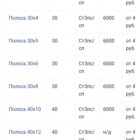
сп
руб.
Полоса 30x4
30
Ст3пс/
6000
от 43
сп
руб.
Полоса 30x5
30
Ст3пс/
6000
от 43
сп
руб.
Полоса 30x6
30
Ст3пс/
6000
от 46
сп
руб.
Полоса 30x8
30
Ст3пс/
6000
от 44
сп
руб.
Полоса 40x10
40
Ст3пс/
6000
от 45
сп
руб.
Полоса 40x12
40
Ст3пс/
н/д
от 44
сп
руб.