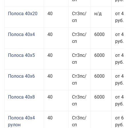
Полоса 40x20
40
Ст3пс/
н/д
от 47
сп
руб.
Полоса 40x4
40
Ст3пс/
6000
от 43
сп
руб.
Полоса 40x5
40
Ст3пс/
6000
от 43
сп
руб.
Полоса 40x6
40
Ст3пс/
6000
от 43
сп
руб.
Полоса 40x8
40
Ст3пс/
6000
от 43
сп
руб.
Полоса 40x4
40
Ст3пс/
от 69
рулон
сп
руб.