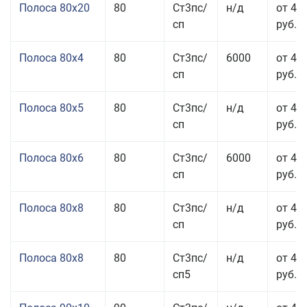
Полоса 80x20
80
Ст3пс/
н/д
от 49
сп
руб.
Полоса 80x4
80
Ст3пс/
6000
от 42
сп
руб.
Полоса 80x5
80
Ст3пс/
н/д
от 43
сп
руб.
Полоса 80x6
80
Ст3пс/
6000
от 42
сп
руб.
Полоса 80x8
80
Ст3пс/
н/д
от 41
сп
руб.
Полоса 80x8
80
Ст3пс/
н/д
от 41
сп5
руб.