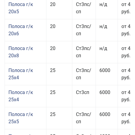
Полоса г/к
20
Ст3пс/
н/д
от 43
20x5
сп
руб.
Полоса г/к
20
Ст3пс/
н/д
от 45
20x6
сп
руб.
Полоса г/к
20
Ст3пс/
н/д
от 45
20x8
сп
руб.
Полоса г/к
25
Ст3пс/
6000
от 43
25x4
сп
руб.
Полоса г/к
25
Ст3сп
6000
от 43
25x4
руб.
Полоса г/к
25
Ст3пс/
6000
от 42
25x5
сп
руб.