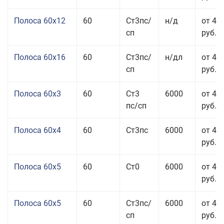
Полоса 60x12
60
Ст3пс/
н/д
от 46
сп
руб.
Полоса 60x16
60
Ст3пс/
н/дл
от 48
сп
руб.
Полоса 60x3
60
Ст3
6000
от 46
пс/сп
руб.
Полоса 60x4
60
Ст3пс
6000
от 45
руб.
Полоса 60x5
60
Ст0
6000
от 43
руб.
Полоса 60x5
60
Ст3пс/
6000
от 43
сп
руб.