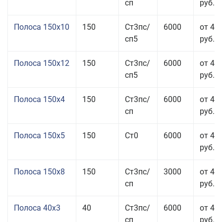
сп
руб.
Полоса 150x10
150
Ст3пс/
6000
от 43
сп5
руб.
Полоса 150x12
150
Ст3пс/
6000
от 45
сп5
руб.
Полоса 150x4
150
Ст3пс/
6000
от 46
сп
руб.
Полоса 150x5
150
Ст0
6000
от 46
руб.
Полоса 150x8
150
Ст3пс/
3000
от 42
сп
руб.
Полоса 40x3
40
Ст3пс/
6000
от 46
сп
руб.