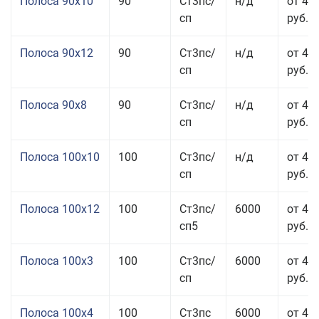
Полоса 90x10
90
Ст3пс/
н/д
от 44
сп
руб.
Полоса 90x12
90
Ст3пс/
н/д
от 42
сп
руб.
Полоса 90x8
90
Ст3пс/
н/д
от 42
сп
руб.
Полоса 100x10
100
Ст3пс/
н/д
от 41
сп
руб.
Полоса 100x12
100
Ст3пс/
6000
от 45
сп5
руб.
Полоса 100x3
100
Ст3пс/
6000
от 46
сп
руб.
Полоса 100x4
100
Ст3пс
6000
от 46