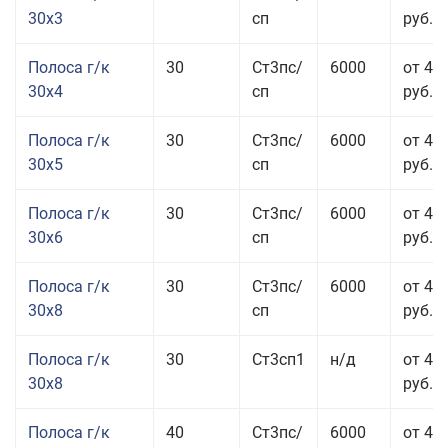
30x3
сп
руб.
Полоса г/к
30
Ст3пс/
6000
от 44
30x4
сп
руб.
Полоса г/к
30
Ст3пс/
6000
от 43
30x5
сп
руб.
Полоса г/к
30
Ст3пс/
6000
от 46
30x6
сп
руб.
Полоса г/к
30
Ст3пс/
6000
от 43
30x8
сп
руб.
Полоса г/к
30
Ст3сп1
н/д
от 43
30x8
руб.
Полоса г/к
40
Ст3пс/
6000
от 44