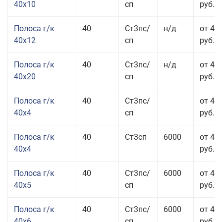
40x10
сп
руб.
Полоса г/к
40
Ст3пс/
н/д
от 48
40x12
сп
руб.
Полоса г/к
40
Ст3пс/
н/д
от 44
40x20
сп
руб.
Полоса г/к
40
Ст3пс/
от 42
40x4
сп
руб.
Полоса г/к
40
Ст3сп
6000
от 42
40x4
руб.
Полоса г/к
40
Ст3пс/
6000
от 43
40x5
сп
руб.
Полоса г/к
40
Ст3пс/
6000
от 43
40x6
сп
руб.