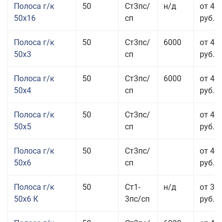
Полоса г/к
50
Ст3пс/
н/д
от 49
50x16
сп
руб.
Полоса г/к
50
Ст3пс/
6000
от 47
50x3
сп
руб.
Полоса г/к
50
Ст3пс/
6000
от 45
50x4
сп
руб.
Полоса г/к
50
Ст3пс/
от 43
50x5
сп
руб.
Полоса г/к
50
Ст3пс/
от 42
50x6
сп
руб.
Полоса г/к
50
Ст1-
н/д
от 35
50x6 К
3пс/сп
руб.