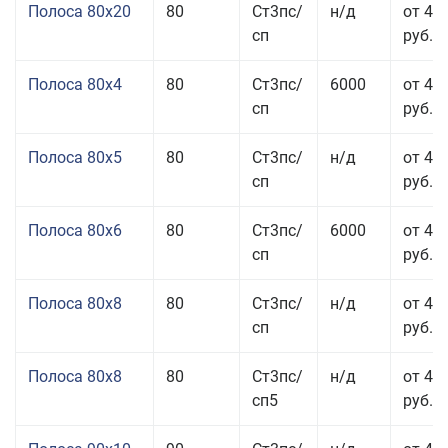
Полоса 80x20
80
Ст3пс/
н/д
от 49
сп
руб.
Полоса 80x4
80
Ст3пс/
6000
от 42
сп
руб.
Полоса 80x5
80
Ст3пс/
н/д
от 43
сп
руб.
Полоса 80x6
80
Ст3пс/
6000
от 42
сп
руб.
Полоса 80x8
80
Ст3пс/
н/д
от 41
сп
руб.
Полоса 80x8
80
Ст3пс/
н/д
от 41
сп5
руб.