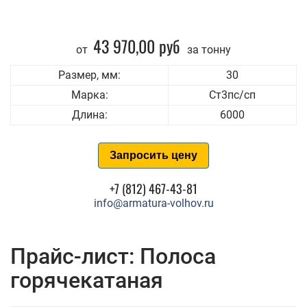
43 970,00 руб
от
за тонну
Размер, мм:
30
Марка:
Ст3пс/сп
Длина:
6000
Запросить цену
+7 (812) 467-43-81
info@armatura-volhov.ru
Прайс-лист: Полоса
горячекатаная