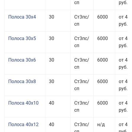
сп
руб.
Полоса 30x4
30
Ст3пс/
6000
от 43
сп
руб.
Полоса 30x5
30
Ст3пс/
6000
от 43
сп
руб.
Полоса 30x6
30
Ст3пс/
6000
от 46
сп
руб.
Полоса 30x8
30
Ст3пс/
6000
от 44
сп
руб.
Полоса 40x10
40
Ст3пс/
6000
от 45
сп
руб.
Полоса 40x12
40
Ст3пс/
н/д
от 44
сп
руб.