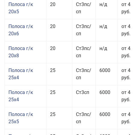
Полоса г/к
20
Ст3пс/
н/д
от 43
20x5
сп
руб.
Полоса г/к
20
Ст3пс/
н/д
от 45
20x6
сп
руб.
Полоса г/к
20
Ст3пс/
н/д
от 45
20x8
сп
руб.
Полоса г/к
25
Ст3пс/
6000
от 43
25x4
сп
руб.
Полоса г/к
25
Ст3сп
6000
от 43
25x4
руб.
Полоса г/к
25
Ст3пс/
6000
от 42
25x5
сп
руб.