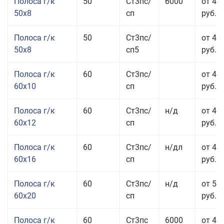
Полоса г/к
50
Ст3пс/
6000
от 45
50x8
сп
руб.
Полоса г/к
50
Ст3пс/
от 45
50x8
сп5
руб.
Полоса г/к
60
Ст3пс/
от 41
60x10
сп
руб.
Полоса г/к
60
Ст3пс/
н/д
от 44
60x12
сп
руб.
Полоса г/к
60
Ст3пс/
н/дл
от 48
60x16
сп
руб.
Полоса г/к
60
Ст3пс/
н/д
от 53
60x20
сп
руб.
Полоса г/к
60
Ст3пс
6000
от 45