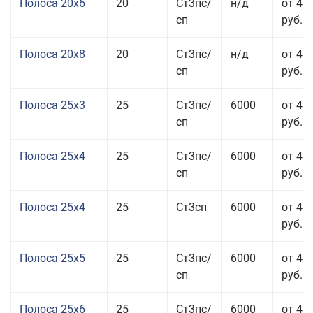
Полоса 20x6
20
Ст3пс/
н/д
от 46
сп
руб.
Полоса 20x8
20
Ст3пс/
н/д
от 45
сп
руб.
Полоса 25x3
25
Ст3пс/
6000
от 46
сп
руб.
Полоса 25x4
25
Ст3пс/
6000
от 43
сп
руб.
Полоса 25x4
25
Ст3сп
6000
от 43
руб.
Полоса 25x5
25
Ст3пс/
6000
от 42
сп
руб.
Полоса 25x6
25
Ст3пс/
6000
от 42