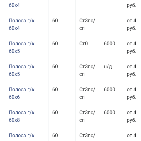
60x4
руб.
Полоса г/к
60
Ст3пс/
от 45
60x4
сп
руб.
Полоса г/к
60
Ст0
6000
от 42
60x5
руб.
Полоса г/к
60
Ст3пс/
н/д
от 42
60x5
сп
руб.
Полоса г/к
60
Ст3пс/
6000
от 42
60x6
сп
руб.
Полоса г/к
60
Ст3пс/
6000
от 42
60x8
сп
руб.
Полоса г/к
60
Ст3пс/
от 42