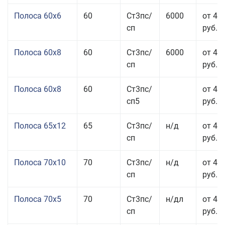
Полоса 60x6
60
Ст3пс/
6000
от 42
сп
руб.
Полоса 60x8
60
Ст3пс/
6000
от 42
сп
руб.
Полоса 60x8
60
Ст3пс/
от 42
сп5
руб.
Полоса 65x12
65
Ст3пс/
н/д
от 42
сп
руб.
Полоса 70x10
70
Ст3пс/
н/д
от 42
сп
руб.
Полоса 70x5
70
Ст3пс/
н/дл
от 43
сп
руб.