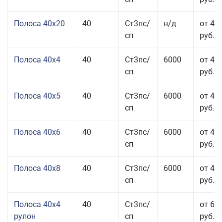
Полоса 40x20
40
Ст3пс/
н/д
от 47
сп
руб.
Полоса 40x4
40
Ст3пс/
6000
от 43
сп
руб.
Полоса 40x5
40
Ст3пс/
6000
от 43
сп
руб.
Полоса 40x6
40
Ст3пс/
6000
от 43
сп
руб.
Полоса 40x8
40
Ст3пс/
6000
от 43
сп
руб.
Полоса 40x4
40
Ст3пс/
от 69
рулон
сп
руб.