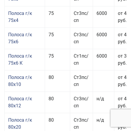
Полоса г/к
75
Ст3пс/
6000
от 42
75x4
сп
руб.
Полоса г/к
75
Ст3пс/
6000
от 42
75x6
сп
руб.
Полоса г/к
75
Ст1пс/
6000
от 35
75x6 К
сп
руб.
Полоса г/к
80
Ст3пс/
от 43
80x10
сп
руб.
Полоса г/к
80
Ст3пс/
н/д
от 45
80x12
сп
руб.
Полоса г/к
80
Ст3пс/
н/д
от 49
80x20
сп
руб.