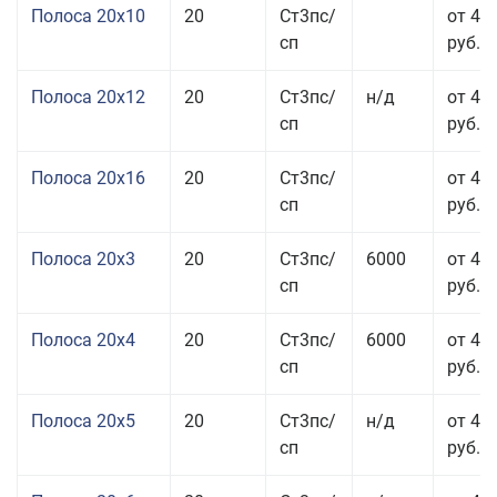
Полоса 20x10
20
Ст3пс/
от 44
сп
руб.
Полоса 20x12
20
Ст3пс/
н/д
от 44
сп
руб.
Полоса 20x16
20
Ст3пс/
от 45
сп
руб.
Полоса 20x3
20
Ст3пс/
6000
от 45
сп
руб.
Полоса 20x4
20
Ст3пс/
6000
от 44
сп
руб.
Полоса 20x5
20
Ст3пс/
н/д
от 42
сп
руб.