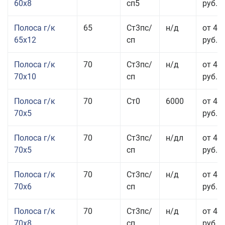
60x8
сп5
руб.
Полоса г/к
65
Ст3пс/
н/д
от 42
65x12
сп
руб.
Полоса г/к
70
Ст3пс/
н/д
от 42
70x10
сп
руб.
Полоса г/к
70
Ст0
6000
от 44
70x5
руб.
Полоса г/к
70
Ст3пс/
н/дл
от 44
70x5
сп
руб.
Полоса г/к
70
Ст3пс/
н/д
от 43
70x6
сп
руб.
Полоса г/к
70
Ст3пс/
н/д
от 43
70x8
сп
руб.