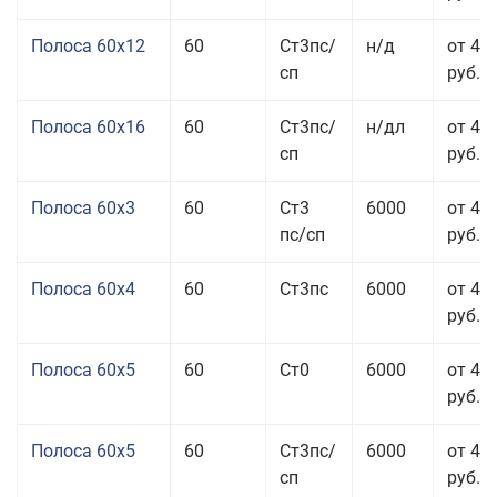
Полоса 60x12
60
Ст3пс/
н/д
от 46
сп
руб.
Полоса 60x16
60
Ст3пс/
н/дл
от 48
сп
руб.
Полоса 60x3
60
Ст3
6000
от 46
пс/сп
руб.
Полоса 60x4
60
Ст3пс
6000
от 45
руб.
Полоса 60x5
60
Ст0
6000
от 43
руб.
Полоса 60x5
60
Ст3пс/
6000
от 43
сп
руб.