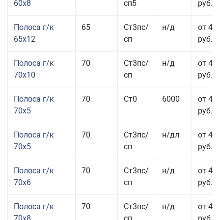
60x8
сп5
руб.
Полоса г/к
65
Ст3пс/
н/д
от 42
65x12
сп
руб.
Полоса г/к
70
Ст3пс/
н/д
от 42
70x10
сп
руб.
Полоса г/к
70
Ст0
6000
от 44
70x5
руб.
Полоса г/к
70
Ст3пс/
н/дл
от 44
70x5
сп
руб.
Полоса г/к
70
Ст3пс/
н/д
от 43
70x6
сп
руб.
Полоса г/к
70
Ст3пс/
н/д
от 43
70x8
сп
руб.