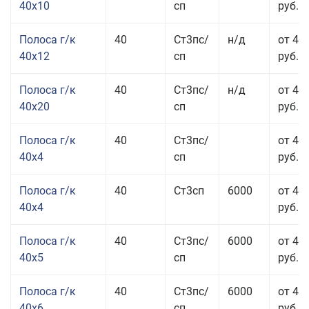
40x10
сп
руб.
Полоса г/к
40
Ст3пс/
н/д
от 48
40x12
сп
руб.
Полоса г/к
40
Ст3пс/
н/д
от 44
40x20
сп
руб.
Полоса г/к
40
Ст3пс/
от 42
40x4
сп
руб.
Полоса г/к
40
Ст3сп
6000
от 42
40x4
руб.
Полоса г/к
40
Ст3пс/
6000
от 43
40x5
сп
руб.
Полоса г/к
40
Ст3пс/
6000
от 43
40x6
сп
руб.