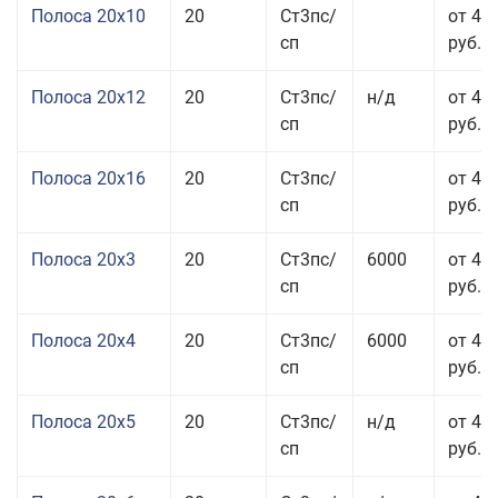
Полоса 20x10
20
Ст3пс/
от 44
сп
руб.
Полоса 20x12
20
Ст3пс/
н/д
от 44
сп
руб.
Полоса 20x16
20
Ст3пс/
от 45
сп
руб.
Полоса 20x3
20
Ст3пс/
6000
от 45
сп
руб.
Полоса 20x4
20
Ст3пс/
6000
от 44
сп
руб.
Полоса 20x5
20
Ст3пс/
н/д
от 42
сп
руб.