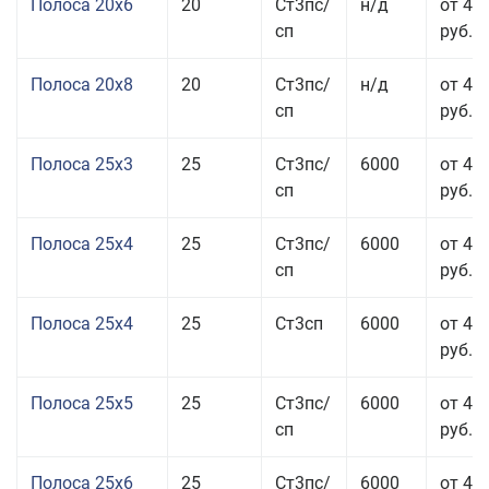
Полоса 20x6
20
Ст3пс/
н/д
от 46
сп
руб.
Полоса 20x8
20
Ст3пс/
н/д
от 45
сп
руб.
Полоса 25x3
25
Ст3пс/
6000
от 46
сп
руб.
Полоса 25x4
25
Ст3пс/
6000
от 43
сп
руб.
Полоса 25x4
25
Ст3сп
6000
от 43
руб.
Полоса 25x5
25
Ст3пс/
6000
от 42
сп
руб.
Полоса 25x6
25
Ст3пс/
6000
от 42