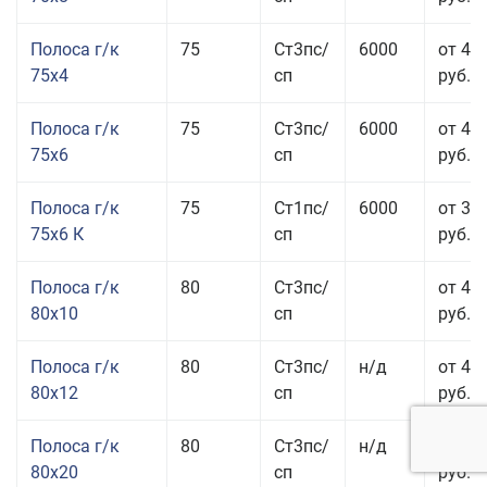
Полоса г/к
75
Ст3пс/
6000
от 42
75x4
сп
руб.
Полоса г/к
75
Ст3пс/
6000
от 42
75x6
сп
руб.
Полоса г/к
75
Ст1пс/
6000
от 35
75x6 К
сп
руб.
Полоса г/к
80
Ст3пс/
от 43
80x10
сп
руб.
Полоса г/к
80
Ст3пс/
н/д
от 45
80x12
сп
руб.
Полоса г/к
80
Ст3пс/
н/д
от 49
80x20
сп
руб.