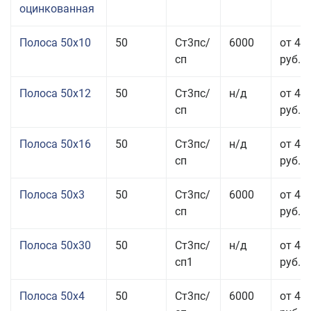
оцинкованная
Полоса 50x10
50
Ст3пс/
6000
от 46
сп
руб.
Полоса 50x12
50
Ст3пс/
н/д
от 44
сп
руб.
Полоса 50x16
50
Ст3пс/
н/д
от 49
сп
руб.
Полоса 50x3
50
Ст3пс/
6000
от 45
сп
руб.
Полоса 50x30
50
Ст3пс/
н/д
от 44
сп1
руб.
Полоса 50x4
50
Ст3пс/
6000
от 45