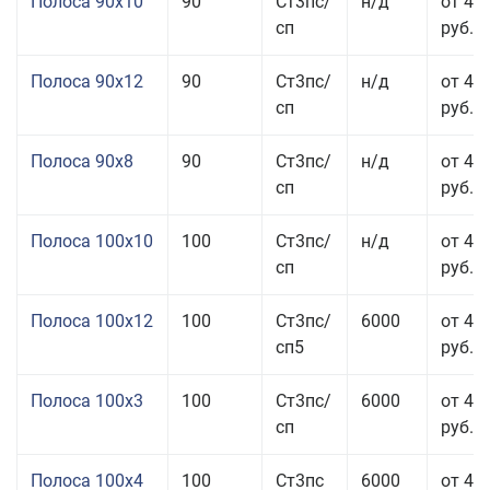
Полоса 90x10
90
Ст3пс/
н/д
от 44
сп
руб.
Полоса 90x12
90
Ст3пс/
н/д
от 42
сп
руб.
Полоса 90x8
90
Ст3пс/
н/д
от 42
сп
руб.
Полоса 100x10
100
Ст3пс/
н/д
от 41
сп
руб.
Полоса 100x12
100
Ст3пс/
6000
от 45
сп5
руб.
Полоса 100x3
100
Ст3пс/
6000
от 46
сп
руб.
Полоса 100x4
100
Ст3пс
6000
от 46