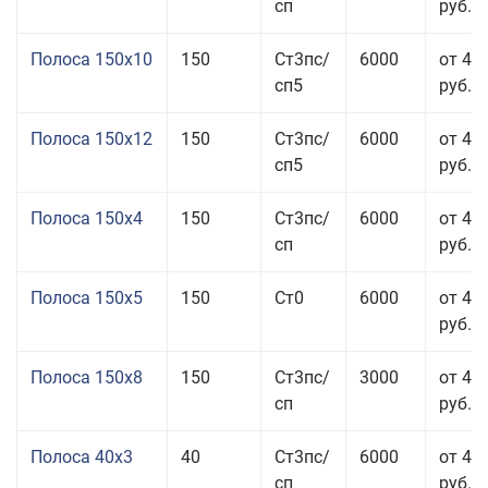
сп
руб.
Полоса 150x10
150
Ст3пс/
6000
от 43
сп5
руб.
Полоса 150x12
150
Ст3пс/
6000
от 45
сп5
руб.
Полоса 150x4
150
Ст3пс/
6000
от 46
сп
руб.
Полоса 150x5
150
Ст0
6000
от 46
руб.
Полоса 150x8
150
Ст3пс/
3000
от 42
сп
руб.
Полоса 40x3
40
Ст3пс/
6000
от 46
сп
руб.