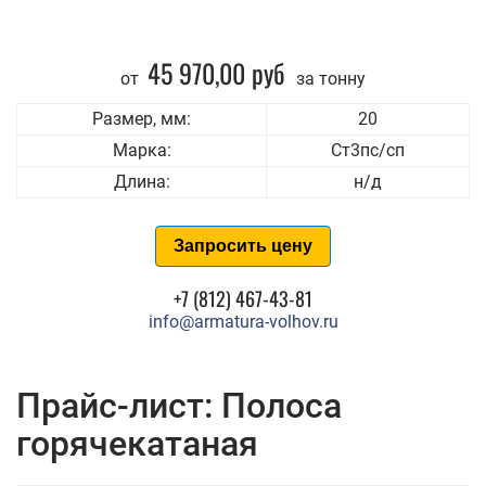
45 970,00 руб
от
за тонну
Размер, мм:
20
Марка:
Ст3пс/сп
Длина:
н/д
Запросить цену
+7 (812) 467-43-81
info@armatura-volhov.ru
Прайс-лист: Полоса
горячекатаная