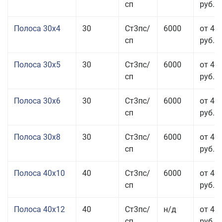
сп
руб.
Полоса 30x4
30
Ст3пс/
6000
от 43
сп
руб.
Полоса 30x5
30
Ст3пс/
6000
от 43
сп
руб.
Полоса 30x6
30
Ст3пс/
6000
от 46
сп
руб.
Полоса 30x8
30
Ст3пс/
6000
от 44
сп
руб.
Полоса 40x10
40
Ст3пс/
6000
от 45
сп
руб.
Полоса 40x12
40
Ст3пс/
н/д
от 44
сп
руб.