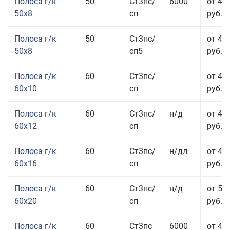
Полоса г/к
50
Ст3пс/
6000
от 45
50x8
сп
руб.
Полоса г/к
50
Ст3пс/
от 45
50x8
сп5
руб.
Полоса г/к
60
Ст3пс/
от 41
60x10
сп
руб.
Полоса г/к
60
Ст3пс/
н/д
от 44
60x12
сп
руб.
Полоса г/к
60
Ст3пс/
н/дл
от 48
60x16
сп
руб.
Полоса г/к
60
Ст3пс/
н/д
от 53
60x20
сп
руб.
Полоса г/к
60
Ст3пс
6000
от 45