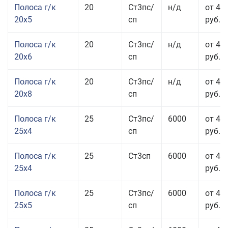
Полоса г/к
20
Ст3пс/
н/д
от 43
20x5
сп
руб.
Полоса г/к
20
Ст3пс/
н/д
от 45
20x6
сп
руб.
Полоса г/к
20
Ст3пс/
н/д
от 45
20x8
сп
руб.
Полоса г/к
25
Ст3пс/
6000
от 43
25x4
сп
руб.
Полоса г/к
25
Ст3сп
6000
от 43
25x4
руб.
Полоса г/к
25
Ст3пс/
6000
от 42
25x5
сп
руб.