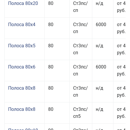
Полоса 80x20
80
Ст3пс/
н/д
от 49
сп
руб.
Полоса 80x4
80
Ст3пс/
6000
от 42
сп
руб.
Полоса 80x5
80
Ст3пс/
н/д
от 43
сп
руб.
Полоса 80x6
80
Ст3пс/
6000
от 42
сп
руб.
Полоса 80x8
80
Ст3пс/
н/д
от 41
сп
руб.
Полоса 80x8
80
Ст3пс/
н/д
от 41
сп5
руб.