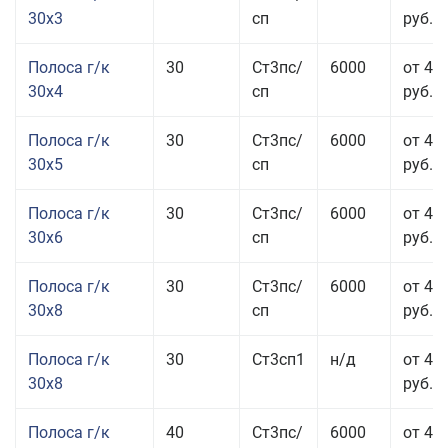
30x3
сп
руб.
Полоса г/к
30
Ст3пс/
6000
от 44
30x4
сп
руб.
Полоса г/к
30
Ст3пс/
6000
от 43
30x5
сп
руб.
Полоса г/к
30
Ст3пс/
6000
от 46
30x6
сп
руб.
Полоса г/к
30
Ст3пс/
6000
от 43
30x8
сп
руб.
Полоса г/к
30
Ст3сп1
н/д
от 43
30x8
руб.
Полоса г/к
40
Ст3пс/
6000
от 44