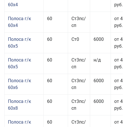
60x4
руб.
Полоса г/к
60
Ст3пс/
от 45
60x4
сп
руб.
Полоса г/к
60
Ст0
6000
от 42
60x5
руб.
Полоса г/к
60
Ст3пс/
н/д
от 42
60x5
сп
руб.
Полоса г/к
60
Ст3пс/
6000
от 42
60x6
сп
руб.
Полоса г/к
60
Ст3пс/
6000
от 42
60x8
сп
руб.
Полоса г/к
60
Ст3пс/
от 42