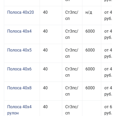
Полоса 40x20
40
Ст3пс/
н/д
от 47
сп
руб.
Полоса 40x4
40
Ст3пс/
6000
от 43
сп
руб.
Полоса 40x5
40
Ст3пс/
6000
от 43
сп
руб.
Полоса 40x6
40
Ст3пс/
6000
от 43
сп
руб.
Полоса 40x8
40
Ст3пс/
6000
от 43
сп
руб.
Полоса 40x4
40
Ст3пс/
от 69
рулон
сп
руб.