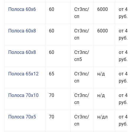
Полоса 60x6
60
Ст3пс/
6000
от 42
сп
руб.
Полоса 60x8
60
Ст3пс/
6000
от 42
сп
руб.
Полоса 60x8
60
Ст3пс/
от 42
сп5
руб.
Полоса 65x12
65
Ст3пс/
н/д
от 42
сп
руб.
Полоса 70x10
70
Ст3пс/
н/д
от 42
сп
руб.
Полоса 70x5
70
Ст3пс/
н/дл
от 43
сп
руб.