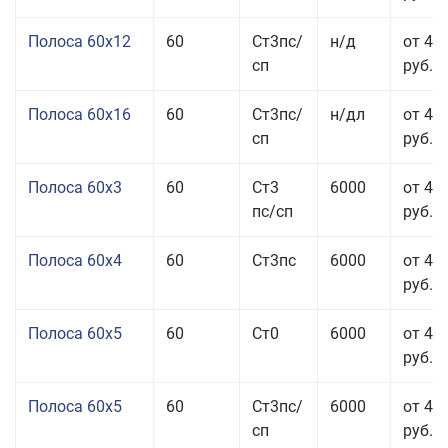
Полоса 60x12
60
Ст3пс/
н/д
от 46
сп
руб.
Полоса 60x16
60
Ст3пс/
н/дл
от 48
сп
руб.
Полоса 60x3
60
Ст3
6000
от 46
пс/сп
руб.
Полоса 60x4
60
Ст3пс
6000
от 45
руб.
Полоса 60x5
60
Ст0
6000
от 43
руб.
Полоса 60x5
60
Ст3пс/
6000
от 43
сп
руб.