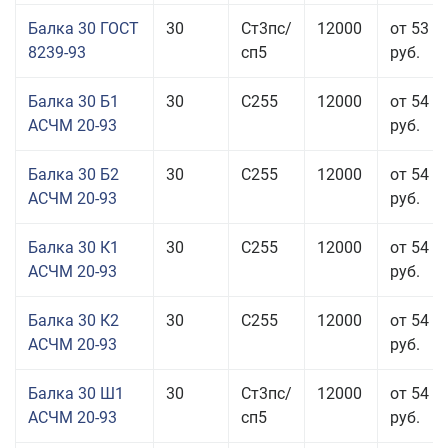
Балка 30 ГОСТ
30
Ст3пс/
12000
от 53 9
8239-93
сп5
руб.
Балка 30 Б1
30
С255
12000
от 54 6
АСЧМ 20-93
руб.
Балка 30 Б2
30
С255
12000
от 54 6
АСЧМ 20-93
руб.
Балка 30 К1
30
С255
12000
от 54 6
АСЧМ 20-93
руб.
Балка 30 К2
30
С255
12000
от 54 6
АСЧМ 20-93
руб.
Балка 30 Ш1
30
Ст3пс/
12000
от 54 6
АСЧМ 20-93
сп5
руб.