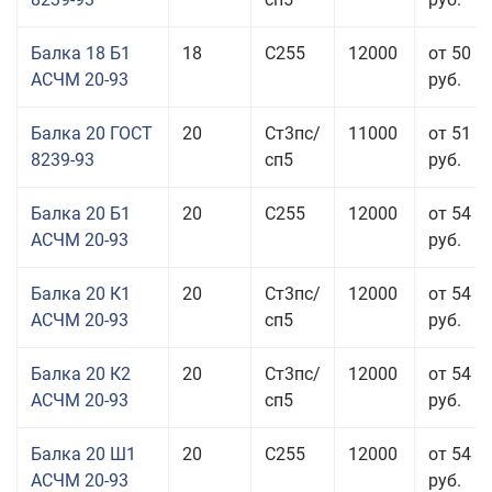
Балка 18 Б1
18
С255
12000
от 50 0
АСЧМ 20-93
руб.
Балка 20 ГОСТ
20
Ст3пс/
11000
от 51 9
8239-93
сп5
руб.
Балка 20 Б1
20
С255
12000
от 54 6
АСЧМ 20-93
руб.
Балка 20 К1
20
Ст3пс/
12000
от 54 6
АСЧМ 20-93
сп5
руб.
Балка 20 К2
20
Ст3пс/
12000
от 54 6
АСЧМ 20-93
сп5
руб.
Балка 20 Ш1
20
С255
12000
от 54 6
АСЧМ 20-93
руб.