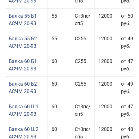
АСЧМ 20-93
сп5
руб.
Балка 55 Б1
55
Ст3пс/
12000
от 50 0
АСЧМ 20-93
сп5
руб.
Балка 55 Б2
55
С255
12000
от 49 0
АСЧМ 20-93
руб.
Балка 60 Б1
60
С255
12000
от 47 9
АСЧМ 20-93
руб.
Балка 60 Б2
60
С255
12000
от 49 5
АСЧМ 20-93
руб.
Балка 60 Ш1
60
Ст3пс/
12000
от 47 0
АСЧМ 20-93
сп5
руб.
Балка 60 Ш2
60
Ст3пс/
12000
от 48 6
АСЧМ 20-93
сп5
руб.