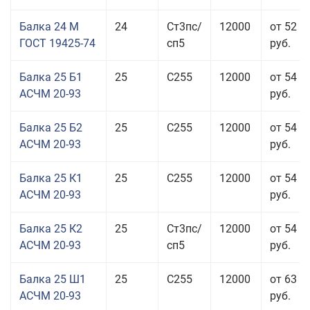
Балка 24 М
24
Ст3пс/
12000
от 52 4
ГОСТ 19425-74
сп5
руб.
Балка 25 Б1
25
С255
12000
от 54 6
АСЧМ 20-93
руб.
Балка 25 Б2
25
С255
12000
от 54 6
АСЧМ 20-93
руб.
Балка 25 К1
25
С255
12000
от 54 6
АСЧМ 20-93
руб.
Балка 25 К2
25
Ст3пс/
12000
от 54 6
АСЧМ 20-93
сп5
руб.
Балка 25 Ш1
25
С255
12000
от 63 3
АСЧМ 20-93
руб.