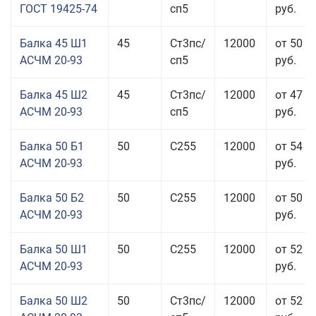
ГОСТ 19425-74
сп5
руб.
Балка 45 Ш1
45
Ст3пс/
12000
от 50 5
АСЧМ 20-93
сп5
руб.
Балка 45 Ш2
45
Ст3пс/
12000
от 47 9
АСЧМ 20-93
сп5
руб.
Балка 50 Б1
50
С255
12000
от 54 0
АСЧМ 20-93
руб.
Балка 50 Б2
50
С255
12000
от 50 0
АСЧМ 20-93
руб.
Балка 50 Ш1
50
С255
12000
от 52 0
АСЧМ 20-93
руб.
Балка 50 Ш2
50
Ст3пс/
12000
от 52 0