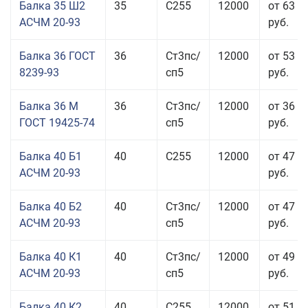
Балка 35 Ш2
35
С255
12000
от 63 3
АСЧМ 20-93
руб.
Балка 36 ГОСТ
36
Ст3пс/
12000
от 53 9
8239-93
сп5
руб.
Балка 36 М
36
Ст3пс/
12000
от 36 4
ГОСТ 19425-74
сп5
руб.
Балка 40 Б1
40
С255
12000
от 47 9
АСЧМ 20-93
руб.
Балка 40 Б2
40
Ст3пс/
12000
от 47 9
АСЧМ 20-93
сп5
руб.
Балка 40 К1
40
Ст3пс/
12000
от 49 0
АСЧМ 20-93
сп5
руб.
Балка 40 К2
40
С255
12000
от 51 0