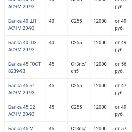
АСЧМ 20-93
руб.
Балка 40 Ш1
40
С255
12000
от 49 0
АСЧМ 20-93
руб.
Балка 40 Ш2
40
С255
12000
от 49 0
АСЧМ 20-93
руб.
Балка 45 ГОСТ
45
Ст3пс/
12000
от 56 9
8239-93
сп5
руб.
Балка 45 Б1
45
С255
12000
от 47 9
АСЧМ 20-93
руб.
Балка 45 Б2
45
С255
12000
от 49 0
АСЧМ 20-93
руб.
Балка 45 М
45
Ст3пс/
12000
от 57 4