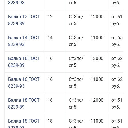
8239-93
сп5
руб.
Балка 12 ГОСТ
12
Ст3пс/
12000
от 51 9
8239-89
сп5
руб.
Балка 14 ГОСТ
14
Ст3пс/
11000
от 65 9
8239-93
сп5
руб.
Балка 16 ГОСТ
16
Ст3пс/
12000
от 62 4
8239-89
сп5
руб.
Балка 16 ГОСТ
16
Ст3пс/
11000
от 62 4
8239-93
сп5
руб.
Балка 18 ГОСТ
18
Ст3пс/
12000
от 51 9
8239-89
сп5
руб.
Балка 18 ГОСТ
18
Ст3пс/
11000
от 51 9
8239-93
сп5
руб.