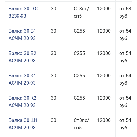
Балка 30 ГОСТ
30
Ст3пс/
12000
от 53 9
8239-93
сп5
руб.
Балка 30 Б1
30
С255
12000
от 54 6
АСЧМ 20-93
руб.
Балка 30 Б2
30
С255
12000
от 54 6
АСЧМ 20-93
руб.
Балка 30 К1
30
С255
12000
от 54 6
АСЧМ 20-93
руб.
Балка 30 К2
30
С255
12000
от 54 6
АСЧМ 20-93
руб.
Балка 30 Ш1
30
Ст3пс/
12000
от 54 6
АСЧМ 20-93
сп5
руб.