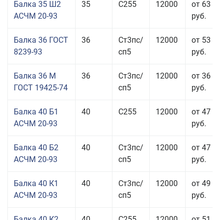
Балка 35 Ш2
35
С255
12000
от 63 3
АСЧМ 20-93
руб.
Балка 36 ГОСТ
36
Ст3пс/
12000
от 53 9
8239-93
сп5
руб.
Балка 36 М
36
Ст3пс/
12000
от 36 4
ГОСТ 19425-74
сп5
руб.
Балка 40 Б1
40
С255
12000
от 47 9
АСЧМ 20-93
руб.
Балка 40 Б2
40
Ст3пс/
12000
от 47 9
АСЧМ 20-93
сп5
руб.
Балка 40 К1
40
Ст3пс/
12000
от 49 0
АСЧМ 20-93
сп5
руб.
Балка 40 К2
40
С255
12000
от 51 0