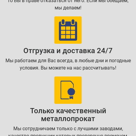
то Вы в праве отказаться от него. Если мы обещаем,
мы делаем!
Отгрузка и доставка 24/7
Мы работаем для Вас всегда, в любые дни и погодные
условия. Вы можете на нас рассчитывать!
Только качественный
металлопрокат
Мы сотрудничаем только с лучшими заводами,
качество продукции которых проверенно временем,