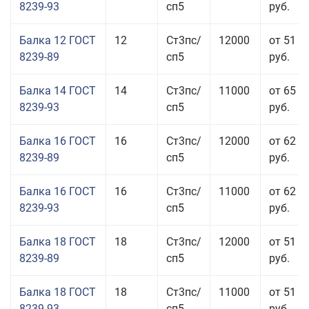
8239-93
сп5
руб.
Балка 12 ГОСТ
12
Ст3пс/
12000
от 51 9
8239-89
сп5
руб.
Балка 14 ГОСТ
14
Ст3пс/
11000
от 65 9
8239-93
сп5
руб.
Балка 16 ГОСТ
16
Ст3пс/
12000
от 62 4
8239-89
сп5
руб.
Балка 16 ГОСТ
16
Ст3пс/
11000
от 62 4
8239-93
сп5
руб.
Балка 18 ГОСТ
18
Ст3пс/
12000
от 51 9
8239-89
сп5
руб.
Балка 18 ГОСТ
18
Ст3пс/
11000
от 51 9
8239-93
сп5
руб.