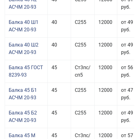
АСЧМ 20-93
руб.
Балка 40 Ш1
40
С255
12000
от 49 0
АСЧМ 20-93
руб.
Балка 40 Ш2
40
С255
12000
от 49 0
АСЧМ 20-93
руб.
Балка 45 ГОСТ
45
Ст3пс/
12000
от 56 9
8239-93
сп5
руб.
Балка 45 Б1
45
С255
12000
от 47 9
АСЧМ 20-93
руб.
Балка 45 Б2
45
С255
12000
от 49 0
АСЧМ 20-93
руб.
Балка 45 М
45
Ст3пс/
12000
от 57 4