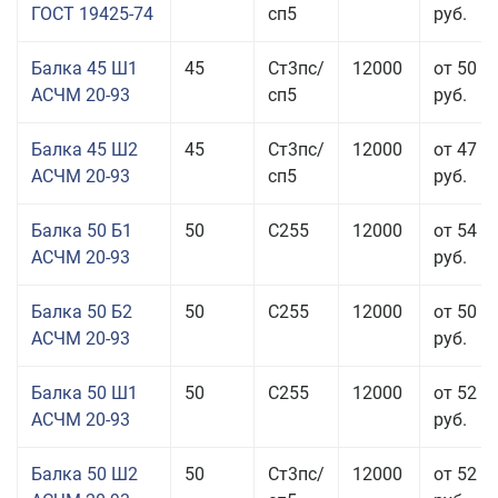
ГОСТ 19425-74
сп5
руб.
Балка 45 Ш1
45
Ст3пс/
12000
от 50 5
АСЧМ 20-93
сп5
руб.
Балка 45 Ш2
45
Ст3пс/
12000
от 47 9
АСЧМ 20-93
сп5
руб.
Балка 50 Б1
50
С255
12000
от 54 0
АСЧМ 20-93
руб.
Балка 50 Б2
50
С255
12000
от 50 0
АСЧМ 20-93
руб.
Балка 50 Ш1
50
С255
12000
от 52 0
АСЧМ 20-93
руб.
Балка 50 Ш2
50
Ст3пс/
12000
от 52 0