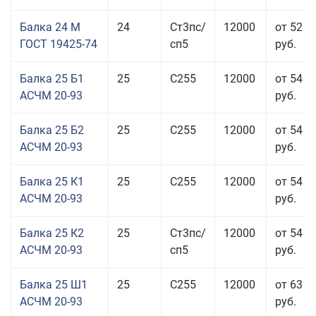
Балка 24 М
24
Ст3пс/
12000
от 52 4
ГОСТ 19425-74
сп5
руб.
Балка 25 Б1
25
С255
12000
от 54 6
АСЧМ 20-93
руб.
Балка 25 Б2
25
С255
12000
от 54 6
АСЧМ 20-93
руб.
Балка 25 К1
25
С255
12000
от 54 6
АСЧМ 20-93
руб.
Балка 25 К2
25
Ст3пс/
12000
от 54 6
АСЧМ 20-93
сп5
руб.
Балка 25 Ш1
25
С255
12000
от 63 3
АСЧМ 20-93
руб.