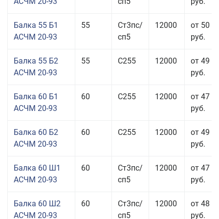
АСЧМ 20-93
сп5
руб.
Балка 55 Б1
55
Ст3пс/
12000
от 50 0
АСЧМ 20-93
сп5
руб.
Балка 55 Б2
55
С255
12000
от 49 0
АСЧМ 20-93
руб.
Балка 60 Б1
60
С255
12000
от 47 9
АСЧМ 20-93
руб.
Балка 60 Б2
60
С255
12000
от 49 5
АСЧМ 20-93
руб.
Балка 60 Ш1
60
Ст3пс/
12000
от 47 0
АСЧМ 20-93
сп5
руб.
Балка 60 Ш2
60
Ст3пс/
12000
от 48 6
АСЧМ 20-93
сп5
руб.