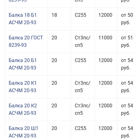
Балка 18 Б1
18
С255
12000
от 50 0
АСЧМ 20-93
руб.
Балка 20 ГОСТ
20
Ст3пс/
11000
от 51 9
8239-93
сп5
руб.
Балка 20 Б1
20
С255
12000
от 54 6
АСЧМ 20-93
руб.
Балка 20 К1
20
Ст3пс/
12000
от 54 6
АСЧМ 20-93
сп5
руб.
Балка 20 К2
20
Ст3пс/
12000
от 54 6
АСЧМ 20-93
сп5
руб.
Балка 20 Ш1
20
С255
12000
от 54 6
АСЧМ 20-93
руб.