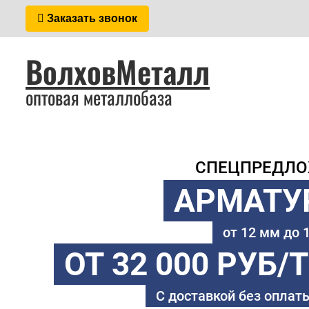
Заказать звонок
ВолховМеталл
оптовая металлобаза
СПЕЦПРЕДЛ
АРМАТУ
от 12 мм до
ОТ 32 000 РУБ/
С доставкой без оплаты