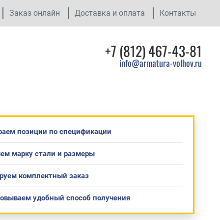
Заказ онлайн
Доставка и оплата
Контакты
+7 (812) 467-43-81
info@armatura-volhov.ru
раем позиции по спецификации
ем марку стали и размеры
руем комплектный заказ
совываем удобный способ получения