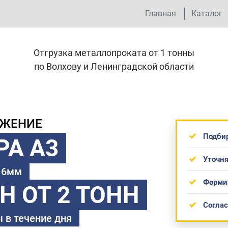
Главная
Каталог
Отгрузка металлопроката от 1 тонны
по Волхову и Ленинградской области
ОЖЕНИЕ
Подби
РА А3
Уточня
 16мм
Форми
ТН
ОТ 2 ТОНН
Согла
 в течение дня